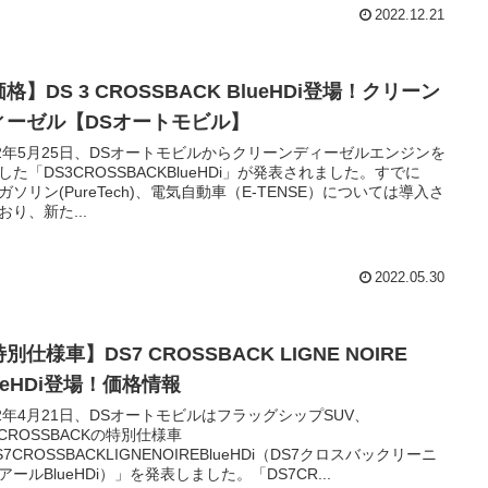
2022.12.21
格】DS 3 CROSSBACK BlueHDi登場！クリーン
ィーゼル【DSオートモビル】
22年5月25日、DSオートモビルからクリーンディーゼルエンジンを
した「DS3CROSSBACKBlueHDi」が発表されました。すでに
2Lガソリン(PureTech)、電気自動車（E-TENSE）については導入さ
おり、新た...
2022.05.30
別仕様車】DS7 CROSSBACK LIGNE NOIRE
ueHDi登場！価格情報
22年4月21日、DSオートモビルはフラッグシップSUV、
7CROSSBACKの特別仕様車
S7CROSSBACKLIGNENOIREBlueHDi（DS7クロスバックリーニ
アールBlueHDi）」を発表しました。「DS7CR...