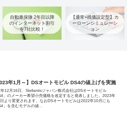
自動車保険 2年目以降
【通常+残価設定型】カ
のインターネット割引
ーローンシミュレーシ
を7社比較！
ョン
2023年1月～】DSオートモビル DS4の値上げを実施
22年12月16日、Stellantisジャパン株式会社はDSオートモビル
S4」のメーカー希望小売価格を改定すると発表しました。2023年
1日より変更されます。なおDSオートモビルは2022年10月にも
S4」を含むモデルの値...