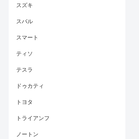
スズキ
スバル
スマート
ティソ
テスラ
ドゥカティ
トヨタ
トライアンフ
ノートン