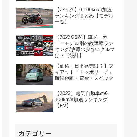
【バイク】0-100km/h加速
ランキングまとめ【モデル
一覧】
【2023/2024】車メーカ
ー・モデル別の故障率ラン
キング/故障の少ないクルマ
は？【統計】
【価格・日本発売は？】フ
ィアット「トッポリーノ」
航続距離・電費・スペック
【2023】電気自動車の0-
100km/h加速ランキング
【EV】
カテゴリー