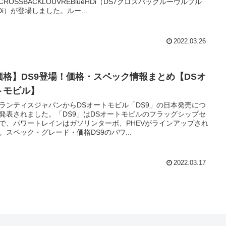
7CROSSBACKLOUVREBlueHDi（DS7クロスバックルーヴルブル
Di）が登場しました。ルー...
2022.03.26
価格】DS9登場！価格・スペック情報まとめ【DSオ
トモビル】
ランティスジャパンからDSオートモビル「DS9」の日本発売につ
発表されました。「DS9」はDSオートモビルのフラッグシップセ
で、パワートレインはガソリンターボ、PHEVがラインアップされ
。スペック・グレード・価格DS9のパワ...
2022.03.17