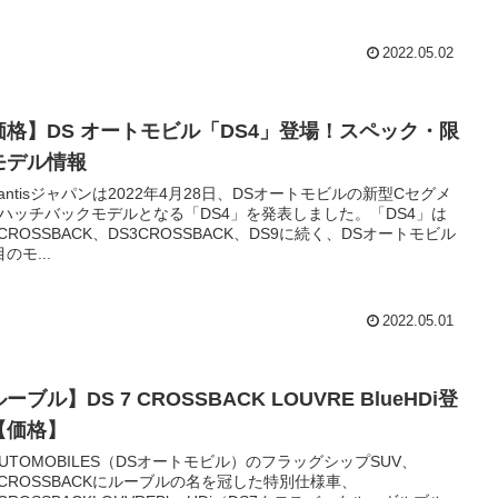
2022.05.02
価格】DS オートモビル「DS4」登場！スペック・限
モデル情報
ellantisジャパンは2022年4月28日、DSオートモビルの新型Cセグメ
ハッチバックモデルとなる「DS4」を発表しました。「DS4」は
7CROSSBACK、DS3CROSSBACK、DS9に続く、DSオートモビル
のモ...
2022.05.01
ーブル】DS 7 CROSSBACK LOUVRE BlueHDi登
【価格】
AUTOMOBILES（DSオートモビル）のフラッグシップSUV、
7CROSSBACKにルーブルの名を冠した特別仕様車、