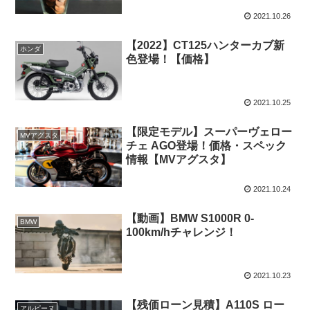
2021.10.26
【2022】CT125ハンターカブ新
ホンダ
色登場！【価格】
2021.10.25
【限定モデル】スーパーヴェロー
MVアグスタ
チェ AGO登場！価格・スペック
情報【MVアグスタ】
2021.10.24
【動画】BMW S1000R 0-
BMW
100km/hチャレンジ！
2021.10.23
【残価ローン見積】A110S ロー
アルピーヌ