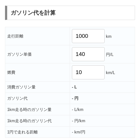
ガソリン代を計算
走行距離
km
ガソリン単価
円/L
燃費
km/L
消費ガソリン量
- L
ガソリン代
- 円
1km走る時のガソリン量
- L/km
1km走る時のガソリン代
- 円/km
1円で走れる距離
- km/円