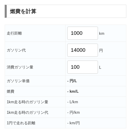
燃費を計算
走行距離
km
ガソリン代
円
消費ガソリン量
L
ガソリン単価
- 円/L
燃費
- km/L
1km走る時のガソリン量
- L/km
1km走る時のガソリン代
- 円/km
1円で走れる距離
- km/円