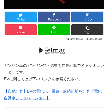
Twitter
Facebook
はてブ
Pocket
LINE
コピー
2024.08.23
2021.04.18
ガソリン車のガソリン代・燃費を自動計算できるシミュレ
ーターです。
EVに関しては以下のリンクを参照ください。
【自動計算】EVの電気代・電費・航続距離を計算【電気
自動車シミュレーション】