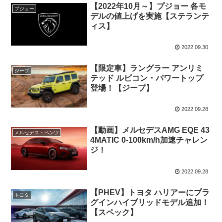
【2022年10月～】プジョー 各モ
プジョー
デルの値上げを実施【ステランテ
ィス】
2022.09.30
【限定車】ラングラー アンリミ
ジープ
テッド ルビコン・パワートップ
登場！【ジープ】
2022.09.28
【動画】メルセデスAMG EQE 43
メルセデス・ベンツ
4MATIC 0-100km/h加速チャレン
ジ！
2022.09.28
【PHEV】トヨタ ハリアーにプラ
トヨタ
グインハイブリッドモデル追加！
【スペック】