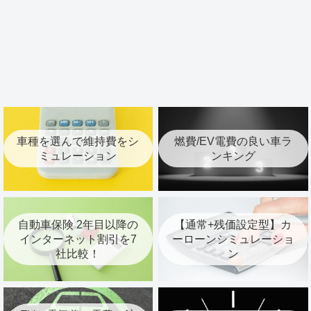
車種を選んで維持費をシ
燃費/EV電費の良い車ラ
ミュレーション
ンキング
自動車保険 2年目以降の
【通常+残価設定型】カ
インターネット割引を7
ーローンシミュレーショ
社比較！
ン