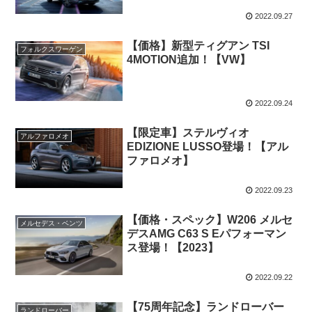
2022.09.27
【価格】新型ティグアン TSI
フォルクスワーゲン
4MOTION追加！【VW】
2022.09.24
【限定車】ステルヴィオ
アルファロメオ
EDIZIONE LUSSO登場！【アル
ファロメオ】
2022.09.23
【価格・スペック】W206 メルセ
メルセデス・ベンツ
デスAMG C63 S Eパフォーマン
ス登場！【2023】
2022.09.22
【75周年記念】ランドローバー
ランドローバー