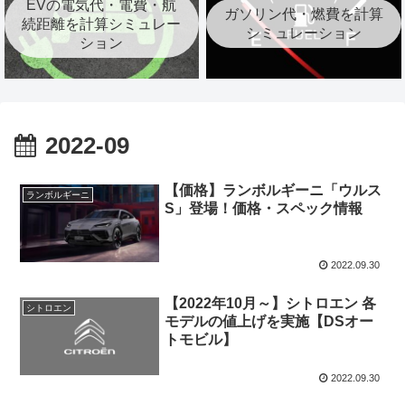
EVの電気代・電費・航
ガソリン代・燃費を計算
続距離を計算シミュレー
シミュレーション
ション
2022-09
【価格】ランボルギーニ「ウルス
ランボルギーニ
S」登場！価格・スペック情報
2022.09.30
【2022年10月～】シトロエン 各
シトロエン
モデルの値上げを実施【DSオー
トモビル】
2022.09.30