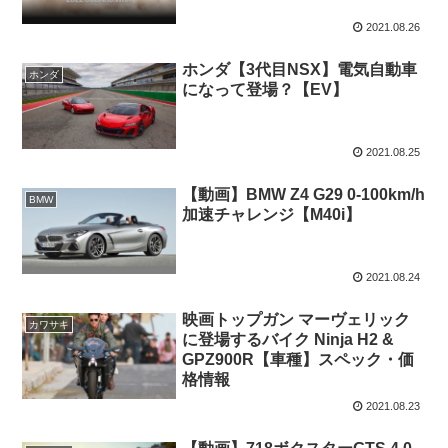
2021.08.26
ホンダ【3代目NSX】電気自動車
ホンダ
になって登場？【EV】
2021.08.25
【動画】BMW Z4 G29 0-100km/h
BMW
加速チャレンジ【M40i】
2021.08.24
映画トップガン マーヴェリック
カワサキ
に登場するバイク Ninja H2 &
GPZ900R【車種】スペック・価
格情報
2021.08.23