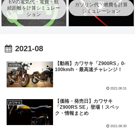
EVの電気代・電費・航
ガソリン代・燃費を計算
続距離を計算シミュレー
シミュレーション
ション
2021-08
【動画】カワサキ「Z900RS」0-
カワサキ
100km/h・最高速チャレンジ！
2021.08.31
【価格・発売日】カワサキ
カワサキ
「Z900RS SE」登場！スペッ
ク・情報まとめ
2021.08.30