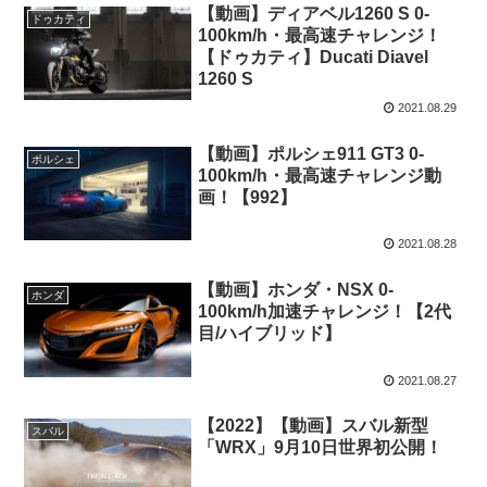
【動画】ディアベル1260 S 0-
ドゥカティ
100km/h・最高速チャレンジ！
【ドゥカティ】Ducati Diavel
1260 S
2021.08.29
【動画】ポルシェ911 GT3 0-
ポルシェ
100km/h・最高速チャレンジ動
画！【992】
2021.08.28
【動画】ホンダ・NSX 0-
ホンダ
100km/h加速チャレンジ！【2代
目/ハイブリッド】
2021.08.27
【2022】【動画】スバル新型
スバル
「WRX」9月10日世界初公開！