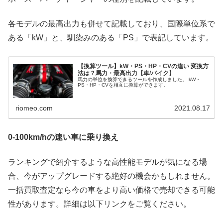
各モデルの最高出力も併せて記載しており、国際単位系で
ある「kW」と、馴染みのある「PS」で表記しています。
【換算ツール】kW・PS・HP・CVの違い 変換方
法は？馬力・最高出力【車/バイク】
馬力の単位を換算できるツールを作成しました。 kW・
PS・HP・CVを相互に換算ができます。
riomeo.com
2021.08.17
0-100km/hの速い車に乗り換え
ランキングで紹介するような高性能モデルが気になる場
合、今がアップグレードする絶好の機会かもしれません。
一括買取査定なら今の車をより高い価格で売却できる可能
性があります。詳細は以下リンクをご覧ください。