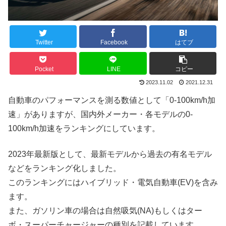
Twitter
Facebook
はてブ
Pocket
LINE
コピー
2023.11.02
2021.12.31
自動車のパフォーマンスを測る数値として「0-100km/h加
速」がありますが、国内外メーカー・各モデルの0-
100km/h加速をランキングにしています。
2023年最新版として、最新モデルから過去の有名モデル
などをランキング化しました。
このランキングにはハイブリッド・電気自動車(EV)を含み
ます。
また、ガソリン車の場合は自然吸気(NA)もしくはター
ボ・スーパーチャージャーの種別を記載しています。