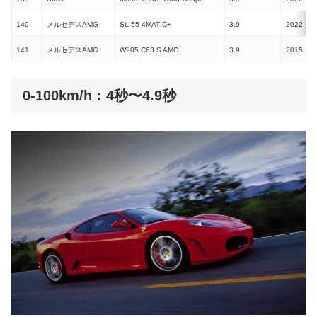
140
メルセデスAMG
SL 55 4MATIC+
3.9
2022
141
メルセデスAMG
W205 C63 S AMG
3.9
2015
0-100km/h：4秒〜4.9秒