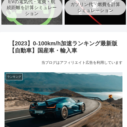
EVの電気代・電費・航
ガソリン代・燃費を計算
続距離を計算シミュレー
シミュレーション
ション
【2023】0-100km/h加速ランキング最新版
【自動車】国産車・輸入車
当ブログはアフィリエイト広告を利用しています
ランキング