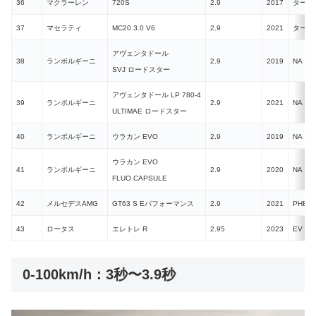
36
マクラーレン
720S
2.9
2017
ターボ
37
マセラティ
MC20 3.0 V6
2.9
2021
ターボ
アヴェンタドール
38
ランボルギーニ
2.9
2019
NA
SVJ ロードスター
アヴェンタドール LP 780-4
39
ランボルギーニ
2.9
2021
NA
ULTIMAE ロードスター
40
ランボルギーニ
ウラカン EVO
2.9
2019
NA
ウラカン EVO
41
ランボルギーニ
2.9
2020
NA
FLUO CAPSULE
42
メルセデスAMG
GT63 S Eパフォーマンス
2.9
2021
PHEV
43
ロータス
エレトレ R
2.95
2023
EV
0-100km/h：3秒〜3.9秒