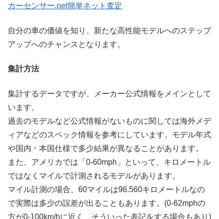
カーセンサー.net簡単ネット査定
自分の車の価値を知り、新たな高性能モデルへのステップ
アップへのチャンスとなります。
集計方法
集計するデータですが、メーカー公式情報をメインとして
います。
過去のモデルなど公式情報がないものに関しては海外メデ
ィアなどのスペック情報を参考にしています。モデル年式
や国内・本国仕様で多少結果が異なることがあります。
また、アメリカでは「0-60mph」といって、キロメートル
ではなくマイルで計測されるモデルがあります。
マイル計測の場合、60マイルは96.560キロメートルなの
で実際は多少の誤差が出ることもあります。(0-62mphの
方が0-100km/hに近く、そういった表記をする場合もあり)