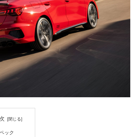
次
ペック