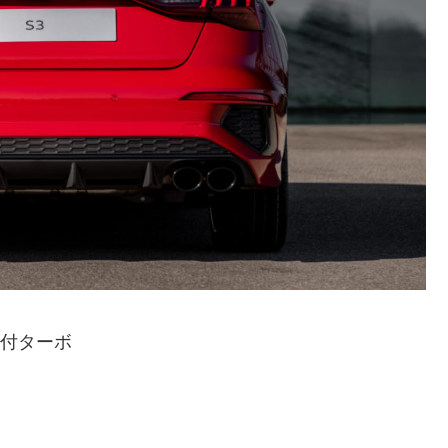
ー付ターボ