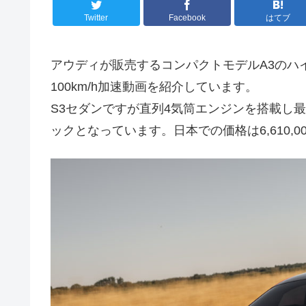
Twitter
Facebook
はてブ
アウディが販売するコンパクトモデルA3のハイ
100km/h加速動画を紹介しています。
S3セダンですが直列4気筒エンジンを搭載し最
ックとなっています。日本での価格は6,610,00