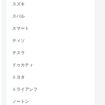
スズキ
スバル
スマート
ティソ
テスラ
ドゥカティ
トヨタ
トライアンフ
ノートン