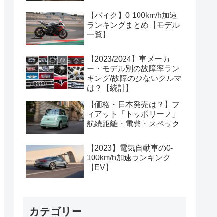
【バイク】0-100km/h加速
ランキングまとめ【モデル
一覧】
【2023/2024】車メーカ
ー・モデル別の故障率ラン
キング/故障の少ないクルマ
は？【統計】
【価格・日本発売は？】フ
ィアット「トッポリーノ」
航続距離・電費・スペック
【2023】電気自動車の0-
100km/h加速ランキング
【EV】
カテゴリー