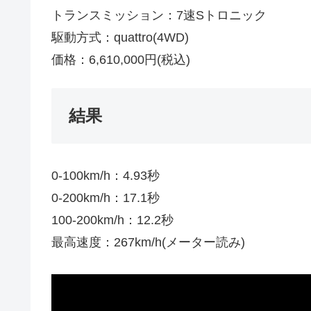
トランスミッション：7速Sトロニック
駆動方式：quattro(4WD)
価格：6,610,000円(税込)
結果
0-100km/h：4.93秒
0-200km/h：17.1秒
100-200km/h：12.2秒
最高速度：267km/h(メーター読み)