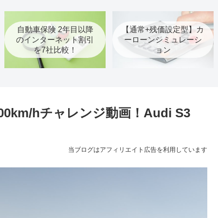
自動車保険 2年目以降
【通常+残価設定型】カ
のインターネット割引
ーローンシミュレーシ
を7社比較！
ョン
0km/hチャレンジ動画！Audi S3
当ブログはアフィリエイト広告を利用しています