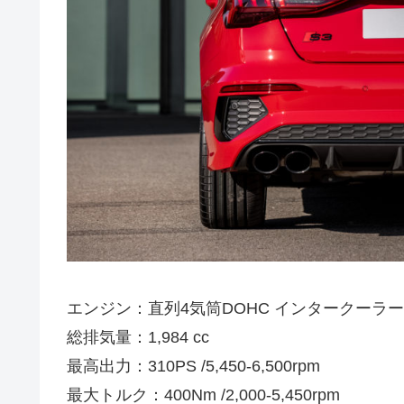
エンジン：直列4気筒DOHC インタークーラ
総排気量：1,984 cc
最高出力：310PS /5,450-6,500rpm
最大トルク：400Nm /2,000-5,450rpm