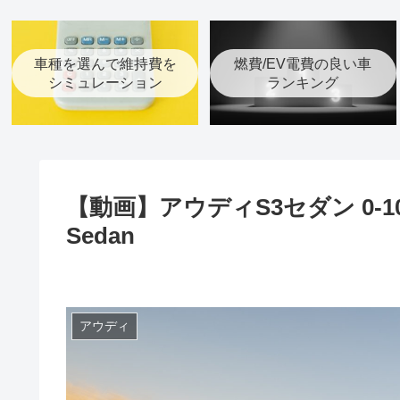
車種を選んで維持費を
燃費/EV電費の良い車
シミュレーション
ランキング
【動画】アウディS3セダン 0-10
Sedan
アウディ