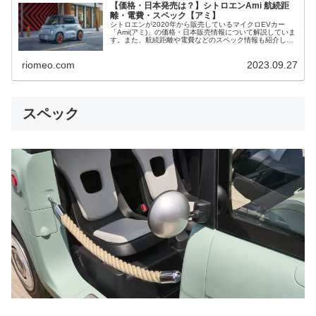
【価格・日本発売は？】シトロエンAmi 航続距
離・電費・スペック【アミ】
シトロエンが2020年から販売しているマイクロEVカー
「Ami(アミ)」の価格・日本販売情報について解説していま
す。また、航続距離や電費などのスペック情報も紹介して
います。
riomeo.com
2023.09.27
スペック