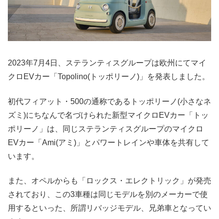
2023年7月4日、ステランティスグループは欧州にてマイ
クロEVカー「Topolino(トッポリーノ)」を発表しました。
初代フィアット・500の通称であるトッポリーノ(小さなネ
ズミ)にちなんで名づけられた新型マイクロEVカー「トッ
ポリーノ」は、同じステランティスグループのマイクロ
EVカー「Ami(アミ)」とパワートレインや車体を共有して
います。
また、オペルからも「ロックス・エレクトリック」が発売
されており、この3車種は同じモデルを別のメーカーで使
用するといった、所謂リバッジモデル、兄弟車となってい