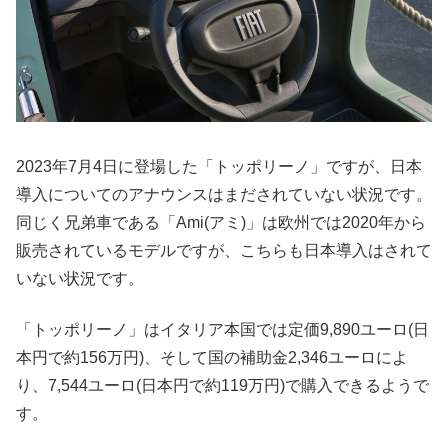
2023年7月4日に登場した「トッポリーノ」ですが、日本
導入についてのアナウンスはまだされていない状況です。
同じく兄弟車である「Ami(アミ)」は欧州では2020年から
販売されているモデルですが、こちらも日本導入はされて
いない状況です。
「トッポリーノ」はイタリア本国では定価9,890ユーロ(日
本円で約156万円)、そして国の補助金2,346ユーロによ
り、7,544ユーロ(日本円で約119万円)で購入できるようで
す。