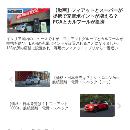
【動画】フィアットとスーパーが
フィアット
提携で充電ポイントが増える？
FCAとカルフールが提携
イタリア国内のニュースですが、フィアットグループとカルフールが
提携を結び、EV用の充電ポイントが設置されることになりました。
135か所の店舗に設置され、専用のフィアットアプリから一番近い充
電ポイントが探せるとのこと。カルフールって？フランス...
【価格・日本発売は？】シトロエンAmi
航続距離・電費・スペック【アミ】
【価格・日本発売は？】フィアット
「600e」航続距離・電費・スペック