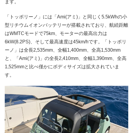
ます。
「トッポリーノ」には「Ami(アミ)」と同じく5.5kWhの小
型リチウムイオンバッテリーが搭載されており、航続距離
はWMTCモードで75km、モーターの最高出力は
6kW(8.2PS)、そして最高速度は45km/hです。「トッポリ
ーノ」は全長2,535mm、全幅1,400mm、全高1,530mm
と、「Ami(アミ)」の全長2,410mm、全幅1,390mm、全高
1,525mmと比べ僅かにボディサイズは拡大されていま
す。