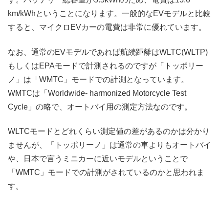
km/kWhということになります。一般的なEVモデルと比較
すると、マイクロEVカーの電費は非常に優れています。
なお、通常のEVモデルであれば航続距離はWLTC(WLTP)
もしくはEPAモードで計測されるのですが「トッポリー
ノ」は「WMTC」モードでの計測となっています。
WMTCは「Worldwide- harmonized Motorcycle Test
Cycle」の略で、オートバイ用の測定方法なのです。
WLTCモードとどれくらい測定値の差があるのかは分かり
ませんが、「トッポリーノ」は通常の車よりもオートバイ
や、日本で言うミニカーに近いモデルということで
「WMTC」モードでの計測がされているのかと思われま
す。