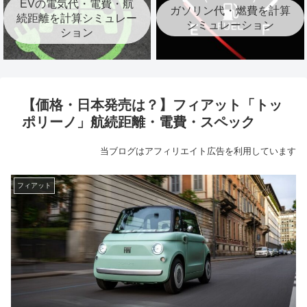
EVの電気代・電費・航
ガソリン代・燃費を計算
続距離を計算シミュレー
シミュレーション
ション
【価格・日本発売は？】フィアット「トッ
ポリーノ」航続距離・電費・スペック
当ブログはアフィリエイト広告を利用しています
フィアット