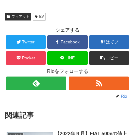
フィアット
EV
シェアする
Twitter
Facebook
はてブ
Pocket
LINE
コピー
Rioをフォローする
Rio
関連記事
【2022年９月】FIAT 500eの値上
フィアット