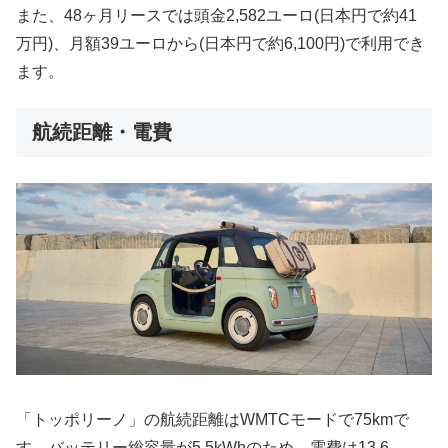
また、48ヶ月リースでは頭金2,582ユーロ(日本円で約41
万円)、月額39ユーロから(日本円で約6,100円)で利用でき
ます。
航続距離・電費
「トッポリーノ」の航続距離はWMTCモードで75kmで
す。バッテリー総容量が5.5kWhのため、電費は13.6