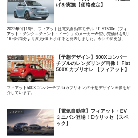
げを実施【価格改定】
2022年9月16日、フィアットは電気自動車モデル「FIAT500e（フィ
アット・チンクエチェント・イー）」のメーカー希望小売価格を9月
16日出荷分より変更(値上げ)すると発表しました。今回の変更は、原
材料および原油価格の高騰など事業環境の...
【予想デザイン】500Xコンバー
フィアット
チブルのレンダリング画像！ Fiat
500X カブリオレ 【フィアット】
フィアット500Xコンバーチブル(カブリオレ)の予想デザイン画像を紹
介しています。
【電気自動車】フィアット・EV
フィアット
ミニバン登場！Eウリッセ【スペ
ック】