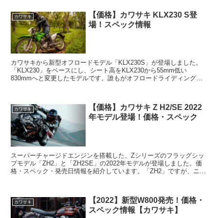
【価格】カワサキ KLX230 S登
カワサキ
場！スペック情報
カワサキから新型オフロードモデル「KLX230S」が登場しました。
「KLX230」をベースにし、シート高をKLX230から55mm低い
830mmへと変更したモデルです。誰もがオフロードライディングを
楽しめるよう設計されたとのことで、シート高...
【価格】カワサキ Z H2/SE 2022
カワサキ
年モデル登場！価格・スペック
スーパーチャージドエンジンを搭載した、Zシリーズのフラッグシッ
プモデル「ZH2」と「ZH2SE」の2022年モデルが登場しました。価
格・スペック・発売日情報を紹介しています。「ZH2」ですが、ニュ
ーカラーへと変更されており、カラー名は「メタ...
【2022】新型W800発売！価格・
カワサキ
スペック情報【カワサキ】