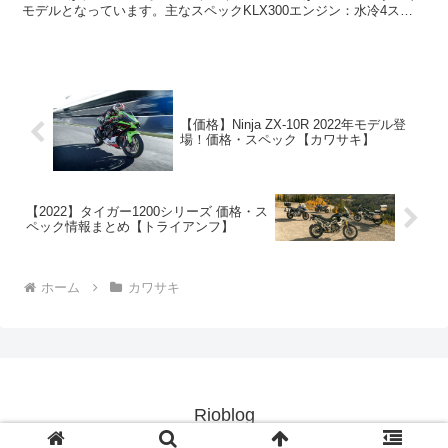
モデルとなっています。主なスペックKLX300エンジン：水冷4スト
ローク単気筒総排気量：29...
【価格】Ninja ZX-10R 2022年モデル登
場！価格・スペック【カワサキ】
【2022】タイガー1200シリーズ 価格・ス
ペック情報まとめ【トライアンフ】
ホーム
カワサキ
Rioblog
© 2020 Rioblog.