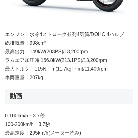
エンジン：水冷4ストローク並列4気筒/DOHC 4バルブ
総排気量：998cm³
最高出力：149kW(203PS)/13,200rpm
ラムエア加圧時:156.8kW(213.1PS)/13,200rpm
最大トルク：115N・m(11.7kgf・m)/11,400rpm
車両重量：207kg
動画
0-100km/h：3.7秒
100-200km/h：3.7秒
最高速度：295km/h(メーター読み)