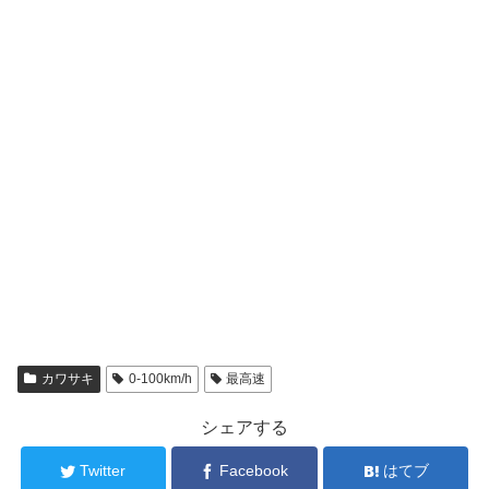
カワサキ
0-100km/h
最高速
シェアする
Twitter
Facebook
はてブ