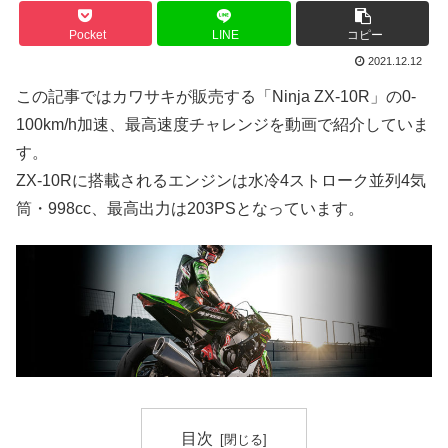
Pocket
LINE
コピー
2021.12.12
この記事ではカワサキが販売する「Ninja ZX-10R」の0-
100km/h加速、最高速度チャレンジを動画で紹介していま
す。
ZX-10Rに搭載されるエンジンは水冷4ストローク並列4気
筒・998cc、最高出力は203PSとなっています。
目次