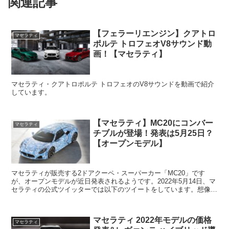
関連記事
【フェラーリエンジン】クアトロ
マセラティ
ポルテ トロフェオV8サウンド動
画！【マセラティ】
マセラティ・クアトロポルテ トロフェオのV8サウンドを動画で紹介
しています。
【マセラティ】MC20にコンバー
マセラティ
チブルが登場！発表は5月25日？
【オープンモデル】
マセラティが販売する2ドアクーペ・スーパーカー「MC20」です
が、オープンモデルが近日発表されるようです。2022年5月14日、マ
セラティの公式ツイッターでは以下のツイートをしています。想像を
超えて。日本時間5/26（木）晴れた空と共に。上...
マセラティ 2022年モデルの価格
マセラティ