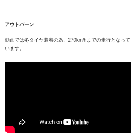
アウトバーン
動画では冬タイヤ装着の為、270km/hまでの走行となって
います。