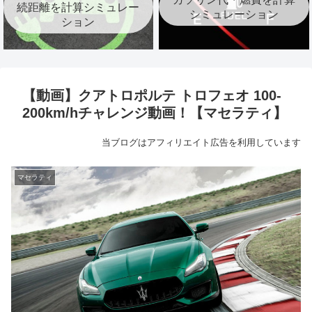
続距離を計算シミュレー
シミュレーション
ション
【動画】クアトロポルテ トロフェオ 100-
200km/hチャレンジ動画！【マセラティ】
当ブログはアフィリエイト広告を利用しています
マセラティ