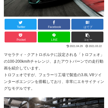
Twitter
Facebook
はてブ
Pocket
LINE
コピー
2021.04.29
2021.03.22
マセラティ・クアトロポルテに設定される「トロフェオ」
の100-200km/hチャレンジ、またアウトバーンでの走行動
画を紹介しています。
トロフェオですが、フェラーリ工場で製造の3.8L V8ツイ
ンターボエンジンを搭載しており、非常にエキサイティン
グなモデルです。