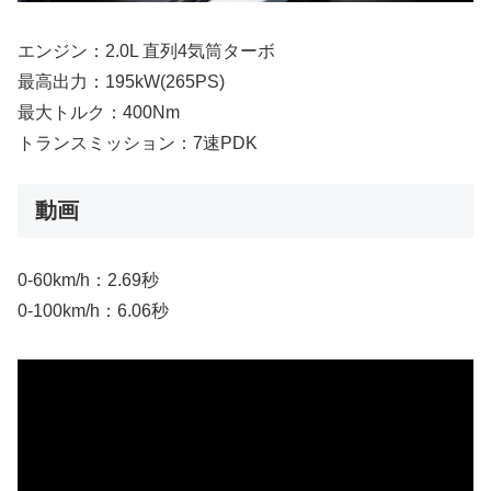
エンジン：2.0L 直列4気筒ターボ
最高出力：195kW(265PS)
最大トルク：400Nm
トランスミッション：7速PDK
動画
0-60km/h：2.69秒
0-100km/h：6.06秒