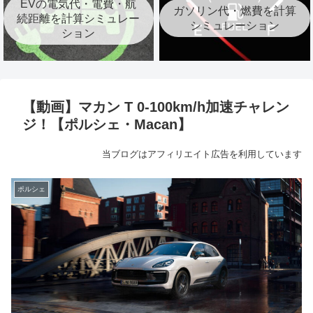
EVの電気代・電費・航
ガソリン代・燃費を計算
続距離を計算シミュレー
シミュレーション
ション
【動画】マカン T 0-100km/h加速チャレン
ジ！【ポルシェ・Macan】
当ブログはアフィリエイト広告を利用しています
ポルシェ