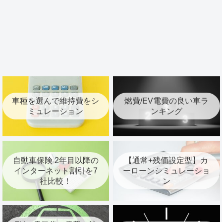
車種を選んで維持費をシ
燃費/EV電費の良い車ラ
ミュレーション
ンキング
自動車保険 2年目以降の
【通常+残価設定型】カ
インターネット割引を7
ーローンシミュレーショ
社比較！
ン