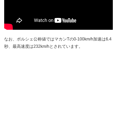
なお、ポルシェ公称値ではマカンTの0-100km/h加速は6.4
秒、最高速度は232km/hとされています。