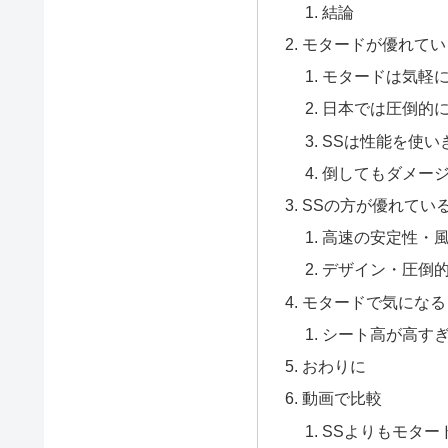
結論
モタードが優れてい
モタードは気軽
日本では圧倒的
SSは性能を使い
倒してもダメー
SSの方が優れてい
高速の安定性・
デザイン・圧倒
モタードで気になる
シート高が高す
おわりに
動画で比較
SSよりもモター