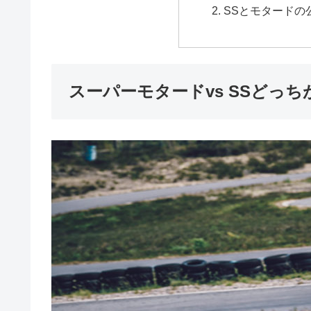
SSとモタードの
スーパーモタードvs SSどっち