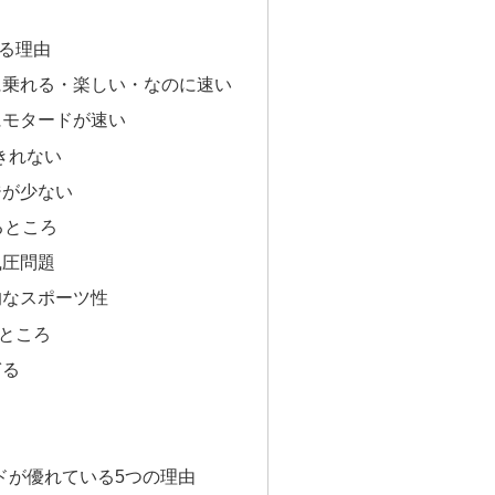
る理由
に乗れる・楽しい・なのに速い
にモタードが速い
きれない
ジが少ない
るところ
風圧問題
的なスポーツ性
ところ
ぎる
ドが優れている5つの理由