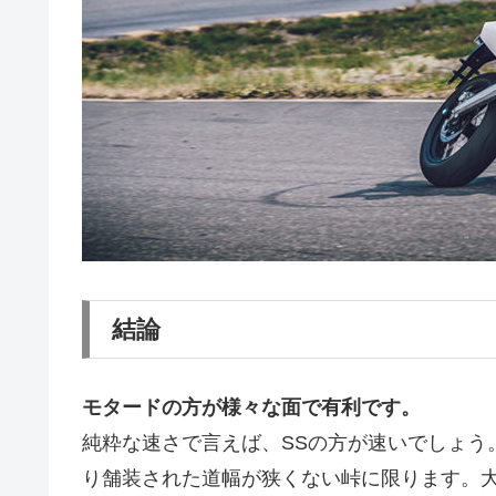
結論
モタードの方が様々な面で有利です。
純粋な速さで言えば、SSの方が速いでしょう
り舗装された道幅が狭くない峠に限ります。