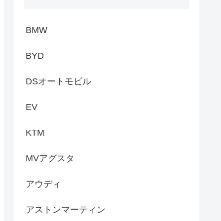
BMW
BYD
DSオートモビル
EV
KTM
MVアグスタ
アウディ
アストンマーティン