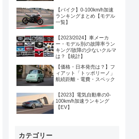
【バイク】0-100km/h加速
ランキングまとめ【モデル
一覧】
【2023/2024】車メーカ
ー・モデル別の故障率ラン
キング/故障の少ないクルマ
は？【統計】
【価格・日本発売は？】フ
ィアット「トッポリーノ」
航続距離・電費・スペック
【2023】電気自動車の0-
100km/h加速ランキング
【EV】
カテゴリー