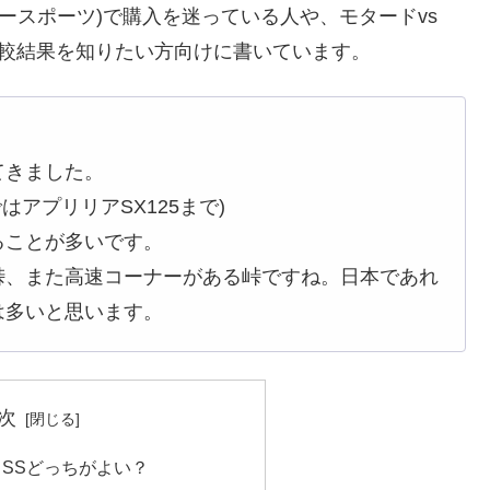
ースポーツ)で購入を迷っている人や、モタードvs
比較結果を知りたい方向けに書いています。
てきました。
cではアプリリアSX125まで)
ることが多いです。
峠、また高速コーナーがある峠ですね。日本であれ
は多いと思います。
次
 SSどっちがよい？