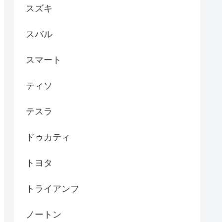
スズキ
スバル
スマート
ティソ
テスラ
ドゥカティ
トヨタ
トライアンフ
ノートン