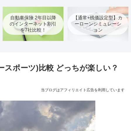
自動車保険 2年目以降
【通常+残価設定型】カ
のインターネット割引
ーローンシミュレーシ
を7社比較！
ョン
パースポーツ)比較 どっちが楽しい？
当ブログはアフィリエイト広告を利用しています