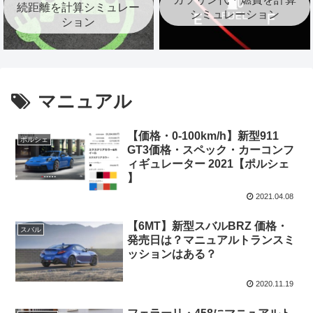
続距離を計算シミュレー
シミュレーション
ション
マニュアル
【価格・0-100km/h】新型911
ポルシェ
GT3価格・スペック・カーコンフ
ィギュレーター 2021【ポルシェ
】
2021.04.08
【6MT】新型スバルBRZ 価格・
スバル
発売日は？マニュアルトランスミ
ッションはある？
2020.11.19