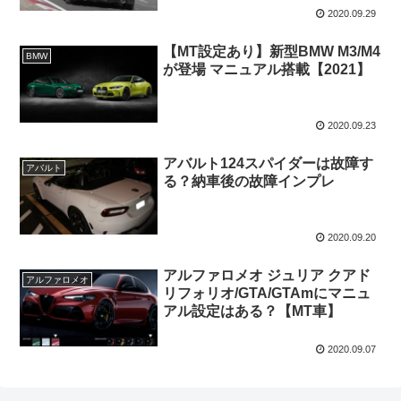
2020.09.29
【MT設定あり】新型BMW M3/M4
BMW
が登場 マニュアル搭載【2021】
2020.09.23
アバルト124スパイダーは故障す
アバルト
る？納車後の故障インプレ
2020.09.20
アルファロメオ ジュリア クアド
アルファロメオ
リフォリオ/GTA/GTAmにマニュ
アル設定はある？【MT車】
2020.09.07