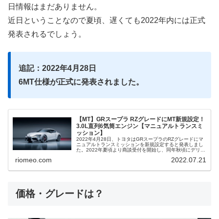
日情報はまだありません。
近日ということなので夏頃、遅くても2022年内には正式
発表されるでしょう。
追記：2022年4月28日
6MT仕様が正式に発表されました。
【MT】GRスープラ RZグレードにMT新規設定！
3.0L直列6気筒エンジン【マニュアルトランスミ
ッション】
2022年4月28日、トヨタはGRスープラのRZグレードにマ
ニュアルトランスミッションを新規設定すると発表しまし
た。2022年夏頃より商談受付を開始し、同年秋頃にデリバ
リー予定とのことです。GRスープラには3.0L直列6気筒エ
riomeo.com
2022.07.21
ンジン搭載の「...
価格・グレードは？