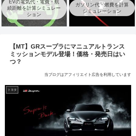
EVの電気代・電費・航
ガソリン代・燃費を計算
続距離を計算シミュレー
シミュレーション
ション
【MT】GRスープラにマニュアルトランス
ミッションモデル登場！価格・発売日はい
つ？
当ブログはアフィリエイト広告を利用しています
トヨタ