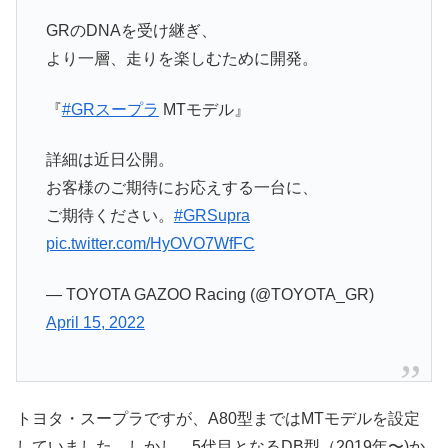
GRのDNAを受け継ぎ、
より一層、走りを楽しむために開発。
『
#GRスープラ
MTモデル』
詳細は近日公開。
お客様のご期待にお応えする一台に、
ご期待ください。
#GRSupra
pic.twitter.com/HyOVO7WfFC
— TOYOTA GAZOO Racing (@TOYOTA_GR)
April 15, 2022
トヨタ・スープラですが、A80型まではMTモデルを設定
していました。しかし、5代目となるDB型（2019年〜)か