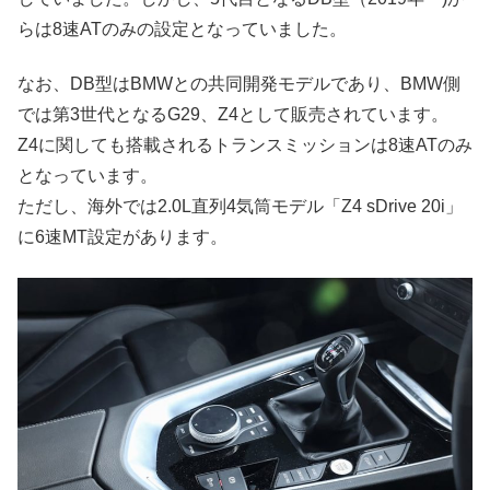
らは8速ATのみの設定となっていました。
なお、DB型はBMWとの共同開発モデルであり、BMW側
では第3世代となるG29、Z4として販売されています。
Z4に関しても搭載されるトランスミッションは8速ATのみ
となっています。
ただし、海外では2.0L直列4気筒モデル「Z4 sDrive 20i」
に6速MT設定があります。