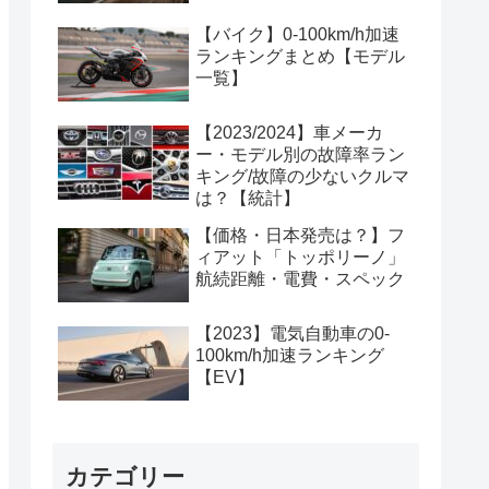
【バイク】0-100km/h加速
ランキングまとめ【モデル
一覧】
【2023/2024】車メーカ
ー・モデル別の故障率ラン
キング/故障の少ないクルマ
は？【統計】
【価格・日本発売は？】フ
ィアット「トッポリーノ」
航続距離・電費・スペック
【2023】電気自動車の0-
100km/h加速ランキング
【EV】
カテゴリー