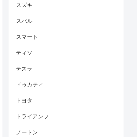
スズキ
スバル
スマート
ティソ
テスラ
ドゥカティ
トヨタ
トライアンフ
ノートン