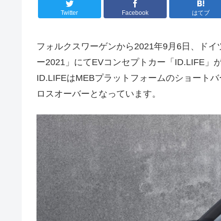
Twitter
Facebook
はてブ
フォルクスワーゲンから2021年9月6日、ド
ー2021」にてEVコンセプトカー「ID.LIF
ID.LIFEはMEBプラットフォームのショー
ロスオーバーとなっています。