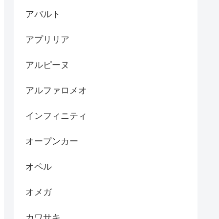
アバルト
アプリリア
アルピーヌ
アルファロメオ
インフィニティ
オープンカー
オペル
オメガ
カワサキ