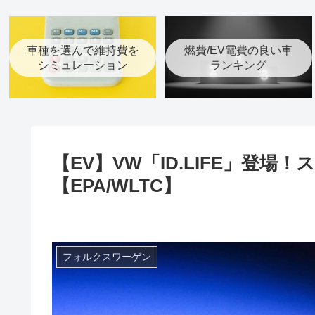
車種を選んで維持費を
燃費/EV電費の良い車
シミュレーション
ランキング
【EV】VW「ID.LIFE」登
【EPA/WLTC】
フォルクスワーゲン