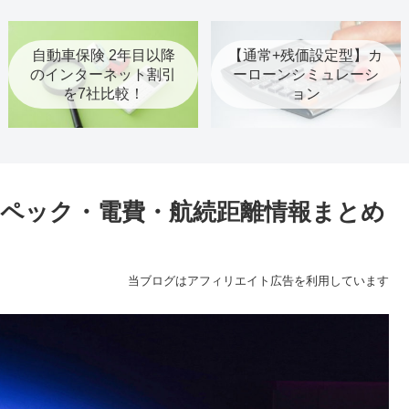
自動車保険 2年目以降
【通常+残価設定型】カ
のインターネット割引
ーローンシミュレーシ
を7社比較！
ョン
場！スペック・電費・航続距離情報まとめ
当ブログはアフィリエイト広告を利用しています