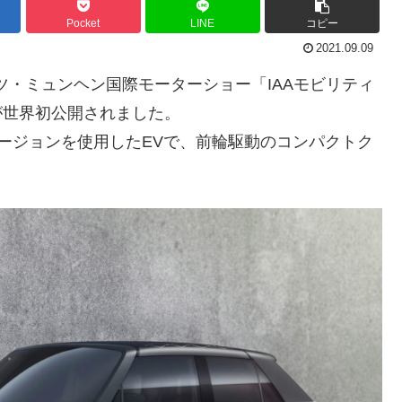
Pocket
LINE
コピー
2021.09.09
イツ・ミュンヘン国際モーターショー「IAAモビリティ
E」が世界初公開されました。
トバージョンを使用したEVで、前輪駆動のコンパクトク