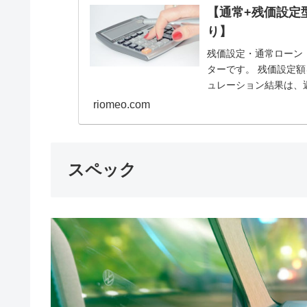
【通常+残価設定
り】
残価設定・通常ローン
ターです。 残価設定
ュレーション結果は、
riomeo.com
スペック