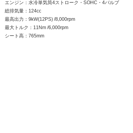
エンジン：水冷単気筒4ストローク・SOHC・4バルブ
総排気量：124cc
最高出力：9kW(12PS) /8,000rpm
最大トルク：11Nm /6,000rpm
シート高：765mm