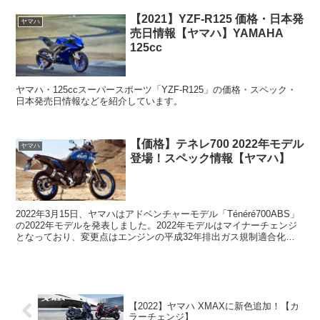
【2021】YZF-R125 価格・日本発
ヤマハ
売日情報【ヤマハ】YAMAHA
125cc
ヤマハ・125ccスーパースポーツ「YZF-R125」の価格・スペック・
日本発売日情報などを紹介しています。
【価格】テネレ700 2022年モデル
ヤマハ
登場！スペック情報【ヤマハ】
2022年3月15日、ヤマハはアドベンチャーモデル「Ténéré700ABS」
の2022年モデルを発表しました。2022年モデルはマイナーチェンジ
となっており、変更点はエンジンの平成32年排出ガス規制適合化
と、新グラフィック＆カラーの採用で...
【2022】ヤマハ XMAXに新色追加！【カ
ラーチェンジ】