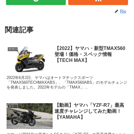
Rio
関連記事
【2022】ヤマハ・新型TMAX560
ヤマハ
登場！価格・スペック情報
【TECH MAX】
2022年6月2日、ヤマハはオートマチックスポーツ
「TMAX560TECHMAXABS」、「TMAX560ABS」のモデルチェンジ
を発表しました。2022年モデルの「TMAX」
は、“MaximizetheMoment”をコンセプトに開発され...
【動画】ヤマハ「YZF-R7」最高
ヤマハ
速度チャレンジしてみた動画！
【YAMAHA】