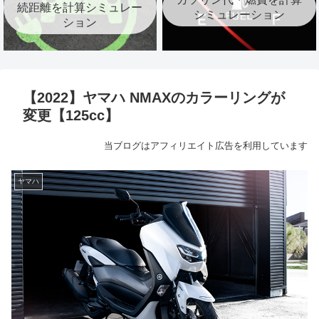
続距離を計算シミュレー
シミュレーション
ション
【2022】ヤマハ NMAXのカラーリングが
変更【125cc】
当ブログはアフィリエイト広告を利用しています
ヤマハ