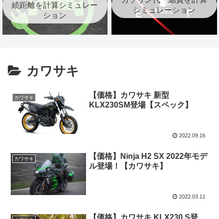
続距離を計算シミュレー
シミュレーション
ション
カワサキ
【価格】カワサキ 新型
カワサキ
KLX230SM登場【スペック】
2022.09.16
【価格】Ninja H2 SX 2022年モデ
カワサキ
ル登場！【カワサキ】
2022.03.11
【価格】カワサキ KLX230 S登