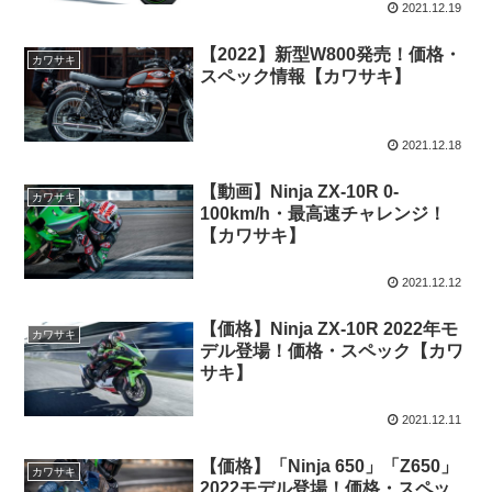
2021.12.19
【2022】新型W800発売！価格・
カワサキ
スペック情報【カワサキ】
2021.12.18
【動画】Ninja ZX-10R 0-
カワサキ
100km/h・最高速チャレンジ！
【カワサキ】
2021.12.12
【価格】Ninja ZX-10R 2022年モ
カワサキ
デル登場！価格・スペック【カワ
サキ】
2021.12.11
【価格】「Ninja 650」「Z650」
カワサキ
2022モデル登場！価格・スペッ