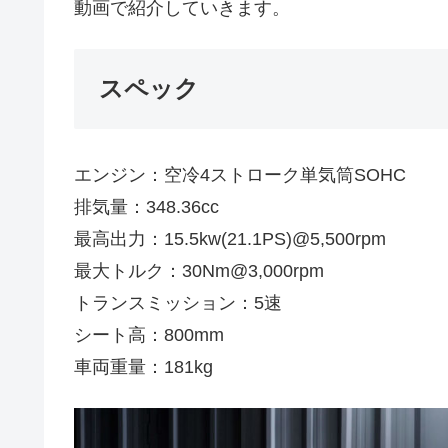
動画で紹介していきます。
スペック
エンジン：空冷4ストローク単気筒SOHC
排気量：348.36cc
最高出力：15.5kw(21.1PS)@5,500rpm
最大トルク：30Nm@3,000rpm
トランスミッション：5速
シート高：800mm
車両重量：181kg