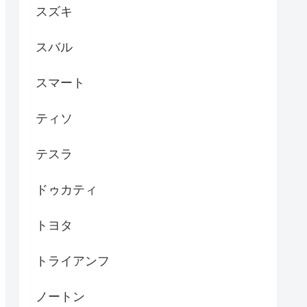
スズキ
スバル
スマート
ティソ
テスラ
ドゥカティ
トヨタ
トライアンフ
ノートン