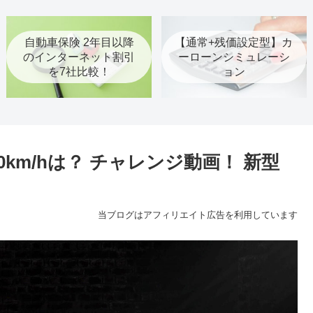
自動車保険 2年目以降
【通常+残価設定型】カ
のインターネット割引
ーローンシミュレーシ
を7社比較！
ョン
00km/hは？ チャレンジ動画！ 新型
当ブログはアフィリエイト広告を利用しています