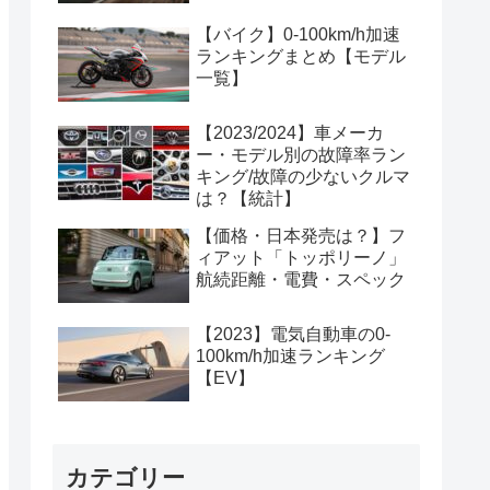
【バイク】0-100km/h加速
ランキングまとめ【モデル
一覧】
【2023/2024】車メーカ
ー・モデル別の故障率ラン
キング/故障の少ないクルマ
は？【統計】
【価格・日本発売は？】フ
ィアット「トッポリーノ」
航続距離・電費・スペック
【2023】電気自動車の0-
100km/h加速ランキング
【EV】
カテゴリー