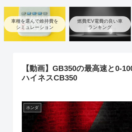
車種を選んで維持費を
燃費/EV電費の良い車
シミュレーション
ランキング
【動画】GB350の最高速と0-1
ハイネスCB350
ホンダ