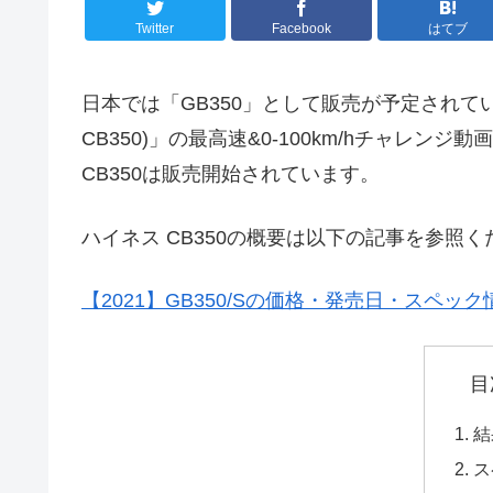
Twitter
Facebook
はてブ
日本では「GB350」として販売が予定されている
CB350)」の最高速&0-100km/hチャレ
CB350は販売開始されています。
ハイネス CB350の概要は以下の記事を参照く
【2021】GB350/Sの価格・発売日・スペッ
目
結
ス