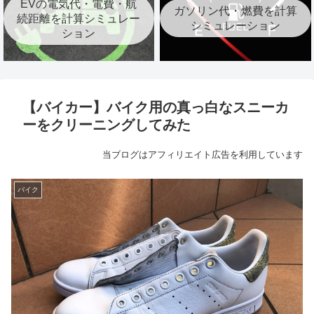
EVの電気代・電費・航
ガソリン代・燃費を計算
続距離を計算シミュレー
シミュレーション
ション
【バイカー】バイク用の真っ白なスニーカ
ーをクリーニングしてみた
当ブログはアフィリエイト広告を利用しています
バイク