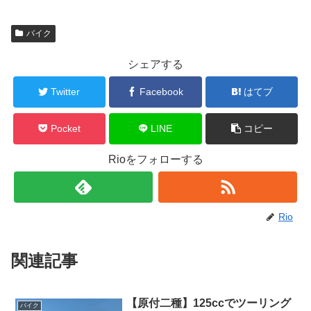
バイク
シェアする
Twitter
Facebook
はてブ
Pocket
LINE
コピー
Rioをフォローする
Rio
関連記事
【原付二種】125ccでツーリング
バイク