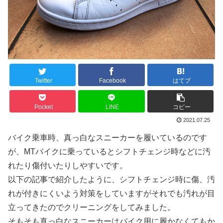
Twitter
Facebook
はてブ
Pocket
LINE
コピー
2021.07.25
バイク乗車時、真っ白なスニーカーを履いているのです
が、MTバイクに乗っているとシフトチェンジ時などに汚
れたり傷付いたりしやすいです。
以下の記事で紹介したように、シフトチェンジ時に傷、汚
れが付きにくいよう対策をしていますがそれでも汚れが目
立ってきたのでクリーニングをしてみました。
そもそも真っ白なスニーカーはバイク用に履かなくてもか