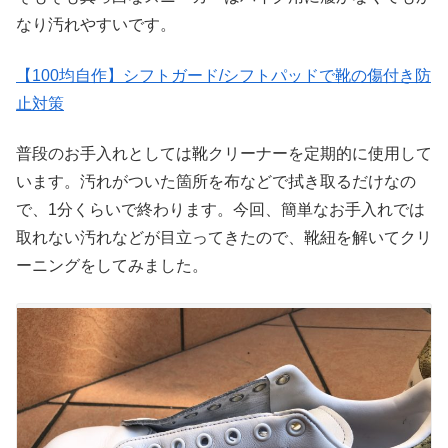
なり汚れやすいです。
【100均自作】シフトガード/シフトパッドで靴の傷付き防
止対策
普段のお手入れとしては靴クリーナーを定期的に使用して
います。汚れがついた箇所を布などで拭き取るだけなの
で、1分くらいで終わります。今回、簡単なお手入れでは
取れない汚れなどが目立ってきたので、靴紐を解いてクリ
ーニングをしてみました。