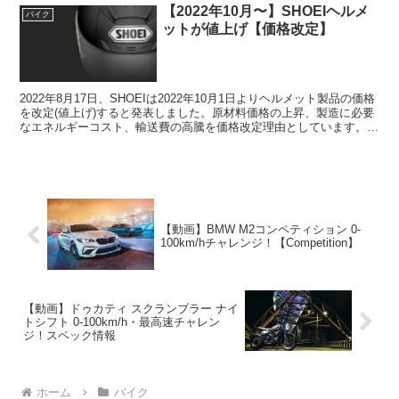
【2022年10月〜】SHOEIヘルメ
バイク
ットが値上げ【価格改定】
2022年8月17日、SHOEIは2022年10月1日よりヘルメット製品の価格
を改定(値上げ)すると発表しました。原材料価格の上昇、製造に必要
なエネルギーコスト、輸送費の高騰を価格改定理由としています。原
材料価格の上昇が続く中、製造に必要な...
【動画】BMW M2コンペティション 0-
100km/hチャレンジ！【Competition】
【動画】ドゥカティ スクランブラー ナイ
トシフト 0-100km/h・最高速チャレン
ジ！スペック情報
ホーム
バイク