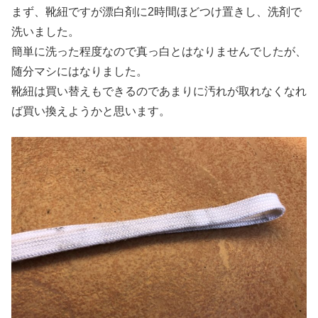
まず、靴紐ですが漂白剤に2時間ほどつけ置きし、洗剤で
洗いました。
簡単に洗った程度なので真っ白とはなりませんでしたが、
随分マシにはなりました。
靴紐は買い替えもできるのであまりに汚れが取れなくなれ
ば買い換えようかと思います。