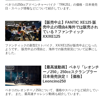
ベネリの250ccアドベンチャーバイク「TRK251」の価格・日本発売
日・スペック情報などについて紹介しています。
【販売中止】FANTIC XE125 販
バイク
売中止の理由&海外では販売され
ている？ファンティック
XX/XE125
ファンティックの新型2ストバイク、XX/XE125が販売中止になった
ようです。 販売中止の理由と、海外での販売状況について記事にし
ました。
【最高速動画】ベネリ「レオンチ
バイク
ーノ250」250ccスクランブラー
日本発売決定！【価格】
Leoncino250
ベネリのレオンチーノ250について、価格やスペックなど紹介してい
ます。 また、最高速チャレンジ動画も紹介しています。