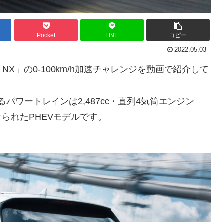
Pocket
LINE
コピー
2022.05.03
X」の0-100km/h加速チャレンジを動画で紹介して
るパワートレインは2,487cc・直列4気筒エンジン
られたPHEVモデルです。