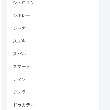
シトロエン
シボレー
ジャガー
スズキ
スバル
スマート
ティソ
テスラ
ドゥカティ