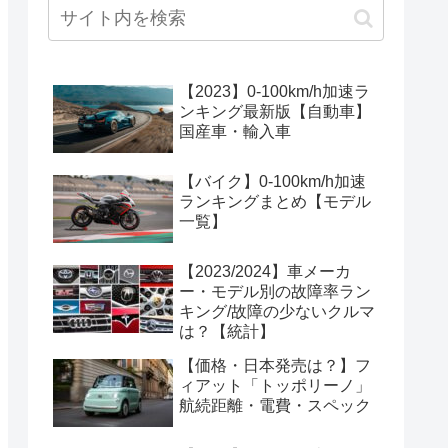
【2023】0-100km/h加速ラ
ンキング最新版【自動車】
国産車・輸入車
【バイク】0-100km/h加速
ランキングまとめ【モデル
一覧】
【2023/2024】車メーカ
ー・モデル別の故障率ラン
キング/故障の少ないクルマ
は？【統計】
【価格・日本発売は？】フ
ィアット「トッポリーノ」
航続距離・電費・スペック