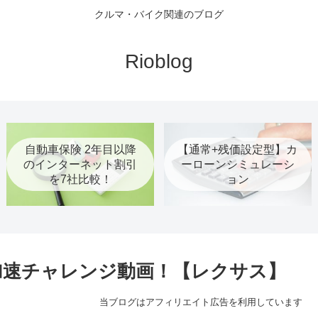
クルマ・バイク関連のブログ
Rioblog
自動車保険 2年目以降
【通常+残価設定型】カ
のインターネット割引
ーローンシミュレーシ
を7社比較！
ョン
km/h加速チャレンジ動画！【レクサス】
当ブログはアフィリエイト広告を利用しています