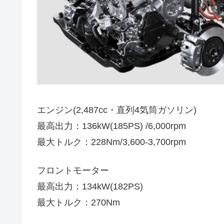
エンジン(2,487cc・直列4気筒ガソリン)
最高出力：136kW(185PS) /6,000rpm
最大トルク：228Nm/3,600-3,700rpm
フロントモーター
最高出力：134kW(182PS)
最大トルク：270Nm