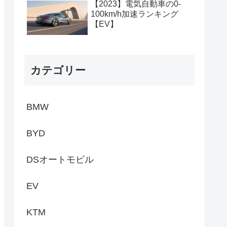
【2023】電気自動車の0-
100km/h加速ランキング
【EV】
カテゴリー
BMW
BYD
DSオートモビル
EV
KTM