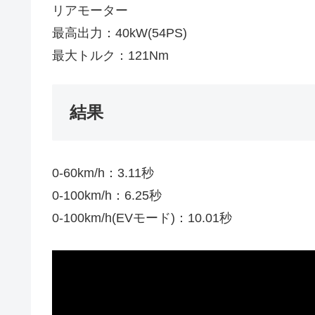
リアモーター
最高出力：40kW(54PS)
最大トルク：121Nm
結果
0-60km/h：3.11秒
0-100km/h：6.25秒
0-100km/h(EVモード)：10.01秒