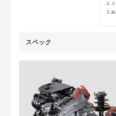
ス
結
スペック