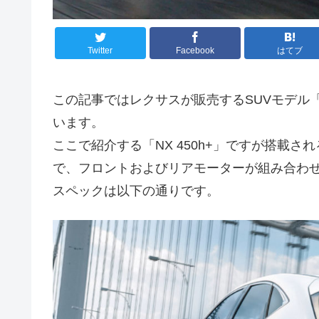
Twitter
Facebook
はてブ
この記事ではレクサスが販売するSUVモデル「N
います。
ここで紹介する「NX 450h+」ですが搭載され
で、フロントおよびリアモーターが組み合わせ
スペックは以下の通りです。