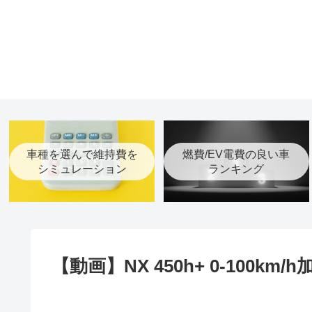
車種を選んで維持費を
燃費/EV電費の良い車
シミュレーション
ランキング
【動画】NX 450h+ 0-100