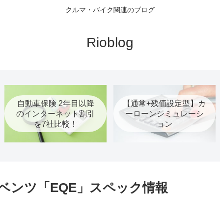
クルマ・バイク関連のブログ
Rioblog
自動車保険 2年目以降
【通常+残価設定型】カ
のインターネット割引
ーローンシミュレーシ
を7社比較！
ョン
ベンツ「EQE」スペック情報