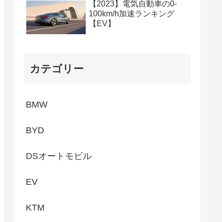
【2023】電気自動車の0-
100km/h加速ランキング
【EV】
カテゴリー
BMW
BYD
DSオートモビル
EV
KTM