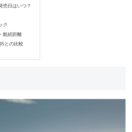
発売日はいつ？
ック
・航続距離
QSとの比較