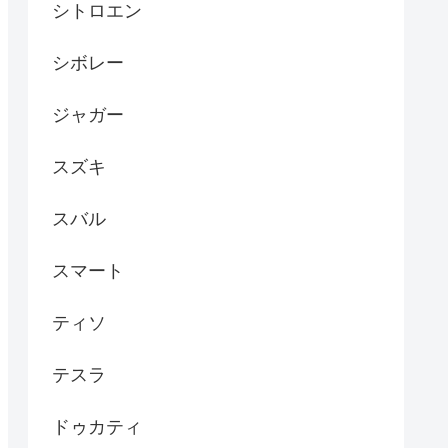
シトロエン
シボレー
ジャガー
スズキ
スバル
スマート
ティソ
テスラ
ドゥカティ