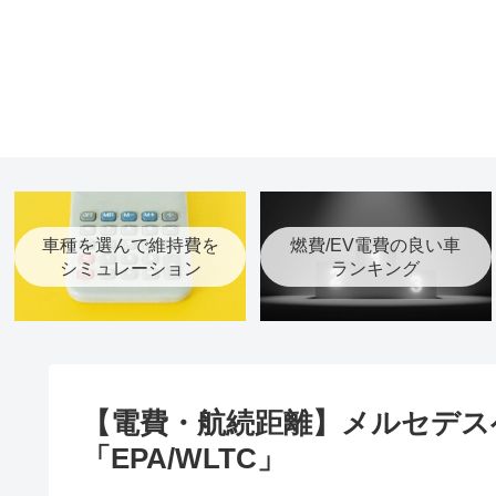
車種を選んで維持費を
燃費/EV電費の良い車
シミュレーション
ランキング
【電費・航続距離】メルセデス
「EPA/WLTC」