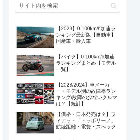
【2023】0-100km/h加速ラ
ンキング最新版【自動車】
国産車・輸入車
【バイク】0-100km/h加速
ランキングまとめ【モデル
一覧】
【2023/2024】車メーカ
ー・モデル別の故障率ラン
キング/故障の少ないクルマ
は？【統計】
【価格・日本発売は？】フ
ィアット「トッポリーノ」
航続距離・電費・スペック