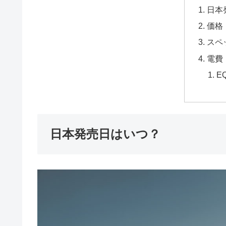
日本
価格
スペ
電費
E
日本発売日はいつ？