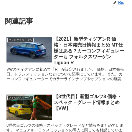
Rio
関連記事
【2021】新型ティグアンR 価
フォルクスワーゲン
格・日本発売日情報まとめ MT仕
様はある？カーコンフィギュレー
ターも フォルクスワーゲン
Tiguan R
VWのティグアンに初めて「R」が設定されました。 価格、日本発売
日、トランスミッションなどについて記事にしています。 また、カ
ーコンフィギュレーターでカラーラインナップやオプションの確認が
できます。
【8世代目】新型ゴルフ8 価格・
フォルクスワーゲン
スペック・グレード情報まとめ
【VW】
8世代目ゴルフの価格・スペック・グレードなど情報をまとめていま
す。 マニュアルトランスミッションの導入に関しても解説していま