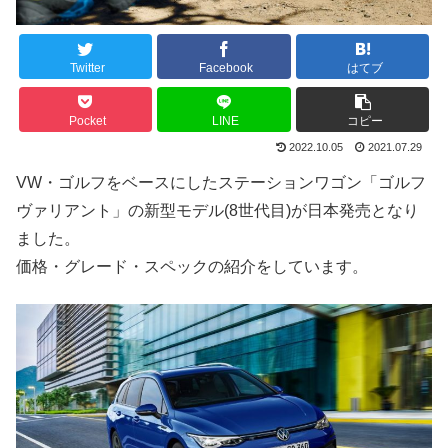
Twitter
Facebook
はてブ
Pocket
LINE
コピー
2022.10.05
2021.07.29
VW・ゴルフをベースにしたステーションワゴン「ゴルフ
ヴァリアント」の新型モデル(8世代目)が日本発売となり
ました。
価格・グレード・スペックの紹介をしています。