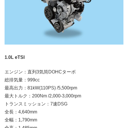
1.0L eTSI
エンジン：直列3気筒DOHCターボ
総排気量：999cc
最高出力：81kW(110PS) /5,500rpm
最大トルク：200Nm /2,000-3,000rpm
トランスミッション：7速DSG
全長：4,640mm
全幅：1,790mm
全高：1,485mm