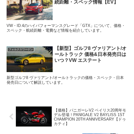
続距離・スペック情報【EV】
VW・ID.4のハイパフォーマンスグレード「GTX」について、価格・
スペック・航続距離・電費など情報を紹介しています。
【新型】ゴルフ8 ヴァリアント/オ
フォルクスワーゲン
ールトラック 価格&日本発売日は
いつ？VW エステート
新型ゴルフ8 ヴァリアント/オールトラックの価格・スペック・日本
発売日について解説しています。
【価格】パニガーレV2 ベイリス20周年モ
デル登場！PANIGALE V2 BAYLISS 1ST
CHAMPION 20TH ANNIVERSARY【ドゥ
カティ】