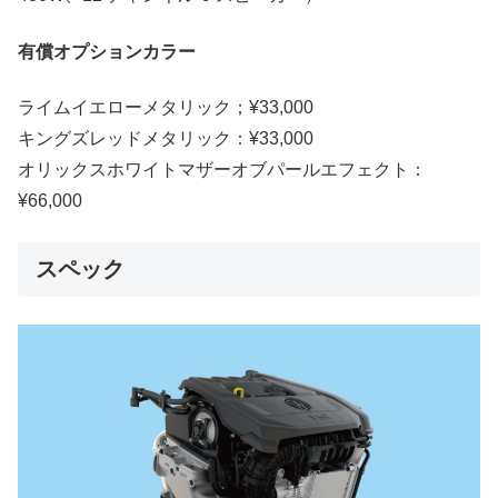
有償オプションカラー
ライムイエローメタリック；¥33,000
キングズレッドメタリック：¥33,000
オリックスホワイトマザーオブパールエフェクト：
¥66,000
スペック