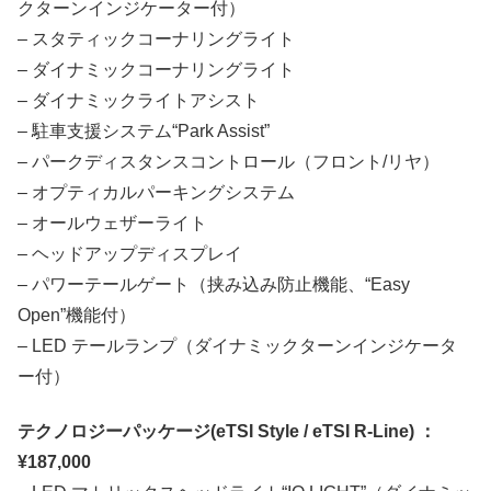
クターンインジケーター付）
– スタティックコーナリングライト
– ダイナミックコーナリングライト
– ダイナミックライトアシスト
– 駐車支援システム“Park Assist”
– パークディスタンスコントロール（フロント/リヤ）
– オプティカルパーキングシステム
– オールウェザーライト
– ヘッドアップディスプレイ
– パワーテールゲート（挟み込み防止機能、“Easy
Open”機能付）
– LED テールランプ（ダイナミックターンインジケータ
ー付）
テクノロジーパッケージ(eTSI Style / eTSI R-Line) ：
¥187,000