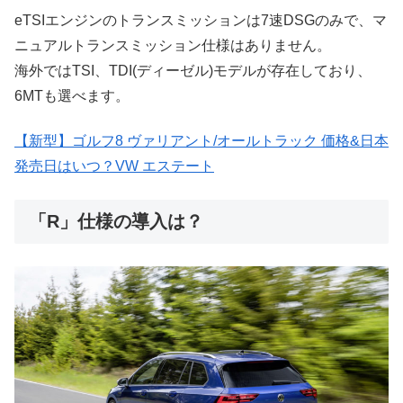
eTSIエンジンのトランスミッションは7速DSGのみで、マ
ニュアルトランスミッション仕様はありません。
海外ではTSI、TDI(ディーゼル)モデルが存在しており、
6MTも選べます。
【新型】ゴルフ8 ヴァリアント/オールトラック 価格&日本
発売日はいつ？VW エステート
「R」仕様の導入は？