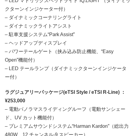
– LED マトリックスヘッドライト“IQ.LIGHT”（ダイナミッ
クターンインジケーター付）
– ダイナミックコーナリングライト
– ダイナミックライトアシスト
– 駐車支援システム“Park Assist”
– ヘッドアップディスプレイ
– パワーテールゲート（挟み込み防止機能、“Easy
Open”機能付）
– LED テールランプ（ダイナミックターンインジケータ
ー付）
ラグジュアリーパッケージ(eTSI Style / eTSI R-Line) ：
¥253,000
– 電動パノラマスライディングルーフ（電動サンシェー
ド、UV カット機能付）
– プレミアムサウンドシステム“Harman Kardon”（総出力
480W、12 チャンネル-9 スピーカー）