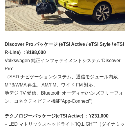
Discover Pro パッケージ (eTSI Active / eTSI Style / eTSI
R-Line) ：¥198,000
Volkswagen 純正インフォテイメントシステム“Discover
Pro”
（SSD ナビゲーションシステム、通信モジュール内蔵、
MP3/WMA 再生、AM/FM、ワイド FM 対応、
地デジ TV 受信、Bluetooth オーディオ/ハンズフリーフォ
ン、コネクティビティ機能“App-Connect”）
テクノロジーパッケージ(eTSI Active) ：¥231,000
– LED マトリックスヘッドライト“IQ.LIGHT”（ダイナミッ