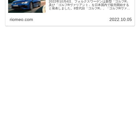
2022年10月4日、フォルクスワーゲンは新型「ゴルフR」
及び「ゴルフRヴァリアント」を日本国内で販売開始する
と発表しました。8世代目「ゴルフR」、「ゴルフRヴァリ
アント」ですが搭載されるパワートレインは2.0L直列4気
筒ガソリンターボで、...
riomeo.com
2022.10.05