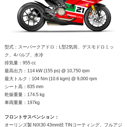
型式：スーパークアドロ：L型2気筒、デスモドロミッ
ク、4バルブ、水冷
排気量：955 cc
最高出力：114 kW (155 ps) @ 10,750 rpm
最大トルク：104 Nm (10.6 kgm) @ 9,000 rpm
シート高：835 mm
乾燥重量：174.5 kg
車両重量：197kg
フロントサスペンション：
オーリンズ製 NIX30 43mm径 TINコーティング、フルアジ