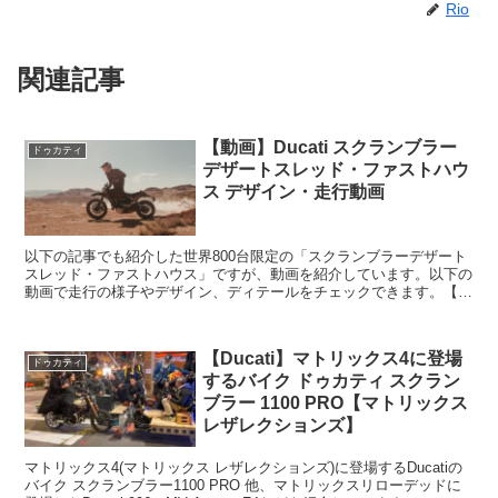
Rio
関連記事
【動画】Ducati スクランブラー
ドゥカティ
デザートスレッド・ファストハウ
ス デザイン・走行動画
以下の記事でも紹介した世界800台限定の「スクランブラーデザート
スレッド・ファストハウス」ですが、動画を紹介しています。以下の
動画で走行の様子やデザイン、ディテールをチェックできます。【価
格】スクランブラーデザートスレッド・ファストハウス価...
【Ducati】マトリックス4に登場
ドゥカティ
するバイク ドゥカティ スクラン
ブラー 1100 PRO【マトリックス
レザレクションズ】
マトリックス4(マトリックス レザレクションズ)に登場するDucatiの
バイク スクランブラー1100 PRO 他、マトリックスリローデッドに