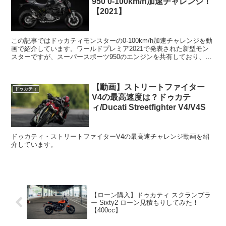
950 0-100km/h加速チャレンジ！
【2021】
この記事ではドゥカティモンスターの0-100km/h加速チャレンジを動
画で紹介しています。ワールドプレミア2021で発表された新型モン
スターですが、スーパースポーツ950のエンジンを共有しており、フ
レームはパニガーレV4をベースにしています...
【動画】ストリートファイター
ドゥカティ
V4の最高速度は？ドゥカテ
ィ/Ducati Streetfighter V4/V4S
ドゥカティ・ストリートファイターV4の最高速チャレンジ動画を紹
介しています。
【ローン購入】ドゥカティ スクランブラ
ー Sixty2 ローン見積もりしてみた！
【400cc】