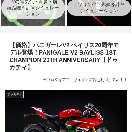
EVの電気代・電費・航
ガソリン代・燃費を計算
続距離を計算シミュレー
シミュレーション
ション
【価格】パニガーレV2 ベイリス20周年モ
デル登場！PANIGALE V2 BAYLISS 1ST
CHAMPION 20TH ANNIVERSARY【ドゥ
カティ】
当ブログはアフィリエイト広告を利用しています
ドゥカティ