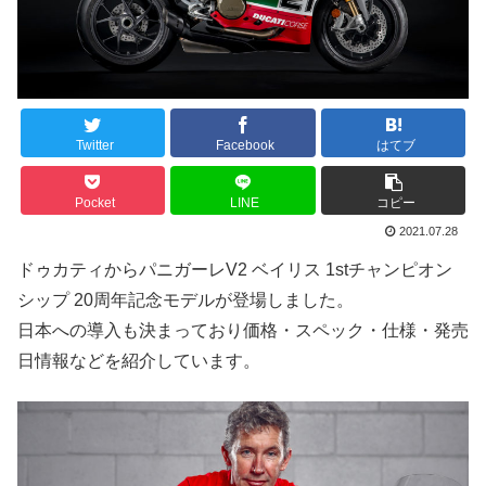
Twitter
Facebook
はてブ
Pocket
LINE
コピー
2021.07.28
ドゥカティからパニガーレV2 ベイリス 1stチャンピオン
シップ 20周年記念モデルが登場しました。
日本への導入も決まっており価格・スペック・仕様・発売
日情報などを紹介しています。