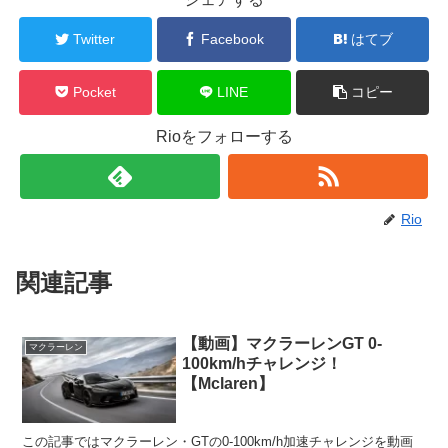
Twitter
Facebook
はてブ
Pocket
LINE
コピー
Rioをフォローする
Rio
関連記事
【動画】マクラーレンGT 0-
マクラーレン
100km/hチャレンジ！
【Mclaren】
この記事ではマクラーレン・GTの0-100km/h加速チャレンジを動画