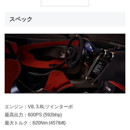
スペック
エンジン：V8, 3.8Lツインターボ
最高出力：600PS (592bhp)
最大トルク：620Nm (457lbft)