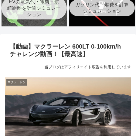
EVの電気代・電費・航
ガソリン代・燃費を計算
続距離を計算シミュレー
シミュレーション
ション
【動画】マクラーレン 600LT 0-100km/h
チャレンジ動画！【最高速】
当ブログはアフィリエイト広告を利用しています
マクラーレン