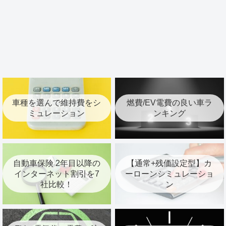
車種を選んで維持費をシ
燃費/EV電費の良い車ラ
ミュレーション
ンキング
自動車保険 2年目以降の
【通常+残価設定型】カ
インターネット割引を7
ーローンシミュレーショ
社比較！
ン