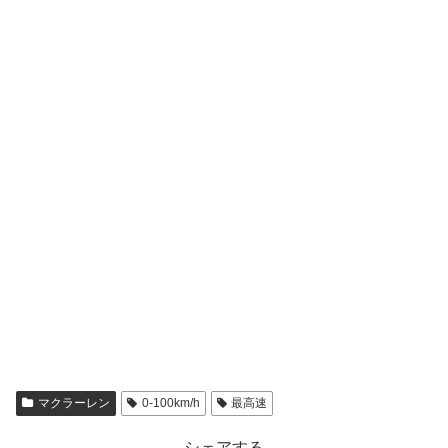
マクラーレン
0-100km/h
最高速
シェアする