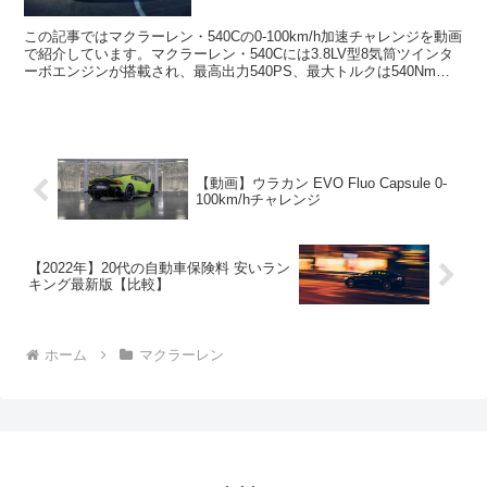
この記事ではマクラーレン・540Cの0-100km/h加速チャレンジを動画
で紹介しています。マクラーレン・540Cには3.8LV型8気筒ツインタ
ーボエンジンが搭載され、最高出力540PS、最大トルクは540Nmで
す。スペックエンジン：V型8...
【動画】ウラカン EVO Fluo Capsule 0-
100km/hチャレンジ
【2022年】20代の自動車保険料 安いラン
キング最新版【比較】
ホーム
マクラーレン