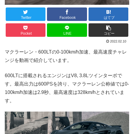
Twitter
Facebook
はてブ
Pocket
LINE
コピー
2022.02.10
マクラーレン・600LTの0-100km/h加速、最高速度チャレ
ンジを動画で紹介しています。
600LTに搭載されるエンジンはV8, 3.8Lツインターボで
す。最高出力は600PSを誇り、マクラーレン公称値では0-
100km/h加速は2.9秒、最高速度は328km/hとされていま
す。