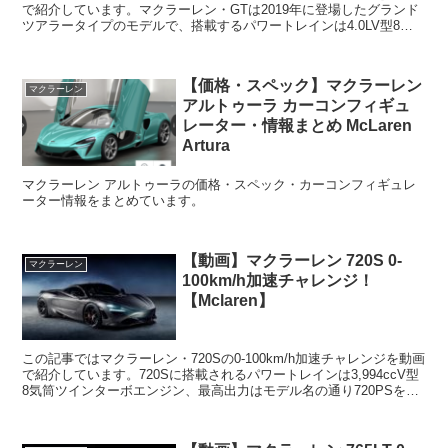
で紹介しています。マクラーレン・GTは2019年に登場したグランド
ツアラータイプのモデルで、搭載するパワートレインは4.0LV型8気
筒ツインターボエンジン、最高出力は62...
【価格・スペック】マクラーレン
マクラーレン
アルトゥーラ カーコンフィギュ
レーター・情報まとめ McLaren
Artura
マクラーレン アルトゥーラの価格・スペック・カーコンフィギュレ
ーター情報をまとめています。
【動画】マクラーレン 720S 0-
マクラーレン
100km/h加速チャレンジ！
【Mclaren】
この記事ではマクラーレン・720Sの0-100km/h加速チャレンジを動画
で紹介しています。720Sに搭載されるパワートレインは3,994ccV型
8気筒ツインターボエンジン、最高出力はモデル名の通り720PSを誇
ります。スペックエンジン：V...