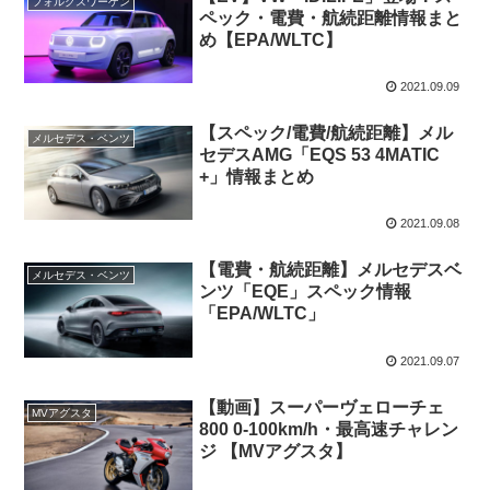
フォルクスワーゲン
ペック・電費・航続距離情報まと
め【EPA/WLTC】
2021.09.09
【スペック/電費/航続距離】メル
メルセデス・ベンツ
セデスAMG「EQS 53 4MATIC
+」情報まとめ
2021.09.08
【電費・航続距離】メルセデスベ
メルセデス・ベンツ
ンツ「EQE」スペック情報
「EPA/WLTC」
2021.09.07
【動画】スーパーヴェローチェ
MVアグスタ
800 0-100km/h・最高速チャレン
ジ 【MVアグスタ】