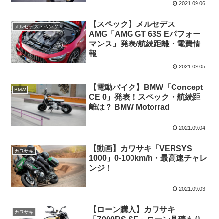
2021.09.06
【スペック】メルセデス
メルセデス・ベンツ
AMG「AMG GT 63S Eパフォー
マンス」発表/航続距離・電費情
報
2021.09.05
【電動バイク】BMW「Concept
BMW
CE 0」発表！スペック・航続距
離は？ BMW Motorrad
2021.09.04
【動画】カワサキ「VERSYS
カワサキ
1000」0-100km/h・最高速チャレ
ンジ！
2021.09.03
【ローン購入】カワサキ
カワサキ