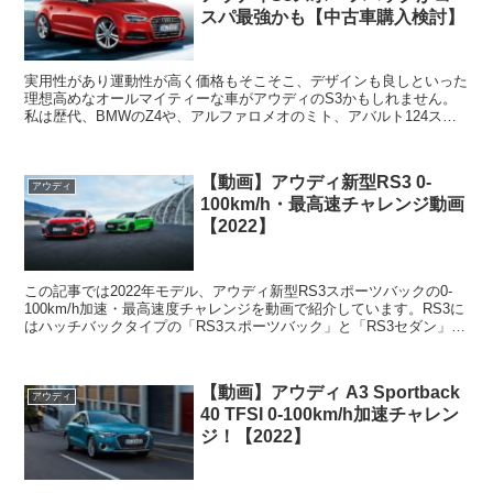
スパ最強かも【中古車購入検討】
実用性があり運動性が高く価格もそこそこ、デザインも良しといった
理想高めなオールマイティーな車がアウディのS3かもしれません。
私は歴代、BMWのZ4や、アルファロメオのミト、アバルト124スパ
イダーなど乗ってきましたが、エキサイティングな走り...
【動画】アウディ新型RS3 0-
アウディ
100km/h・最高速チャレンジ動画
【2022】
この記事では2022年モデル、アウディ新型RS3スポーツバックの0-
100km/h加速・最高速度チャレンジを動画で紹介しています。RS3に
はハッチバックタイプの「RS3スポーツバック」と「RS3セダン」が
ラインナップされ、エンジンは2.5リ...
【動画】アウディ A3 Sportback
アウディ
40 TFSI 0-100km/h加速チャレン
ジ！【2022】