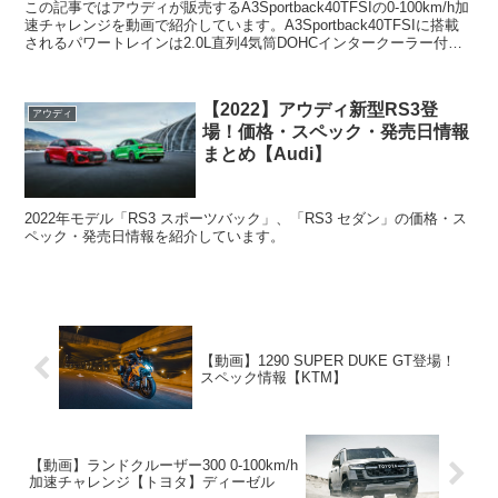
この記事ではアウディが販売するA3Sportback40TFSIの0-100km/h加
速チャレンジを動画で紹介しています。A3Sportback40TFSIに搭載
されるパワートレインは2.0L直列4気筒DOHCインタークーラー付タ
ーボガソリ...
【2022】アウディ新型RS3登
アウディ
場！価格・スペック・発売日情報
まとめ【Audi】
2022年モデル「RS3 スポーツバック」、「RS3 セダン」の価格・ス
ペック・発売日情報を紹介しています。
【動画】1290 SUPER DUKE GT登場！
スペック情報【KTM】
【動画】ランドクルーザー300 0-100km/h
加速チャレンジ【トヨタ】ディーゼル