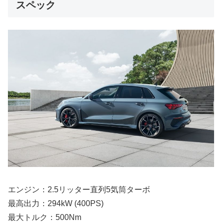
スペック
エンジン：2.5リッター直列5気筒ターボ
最高出力：294kW (400PS)
最大トルク：500Nm