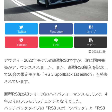
Twitter
Facebook
はてブ
Pocket
LINE
コピー
2021.11.29
アウディ・2022年モデルの新型RS3ですが、遂に国内発
売がアナウンスされました。また、新型RS3導入を記念し
て50台の限定モデル「RS 3 Sportback 1st edition」も発表
されています。
新型RS3はA3シリーズのハイパフォーマンスモデルで、4
年ぶりのフルモデルチェンジとなりました。
ハッチバックタイプの「RS3 スポーツバック」と「RS3