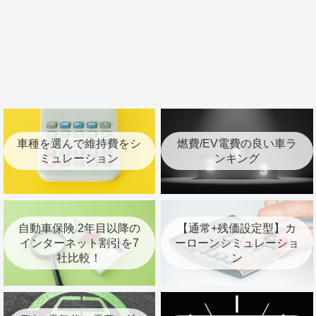
車種を選んで維持費をシ
燃費/EV電費の良い車ラ
ミュレーション
ンキング
自動車保険 2年目以降の
【通常+残価設定型】カ
インターネット割引を7
ーローンシミュレーショ
社比較！
ン