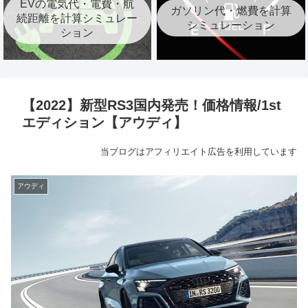
EVの電気代・電費・航
ガソリン代・燃費を計算
続距離を計算シミュレー
シミュレーション
ション
【2022】新型RS3国内発売！価格情報/1st
エディション【アウディ】
当ブログはアフィリエイト広告を利用しています
アウディ