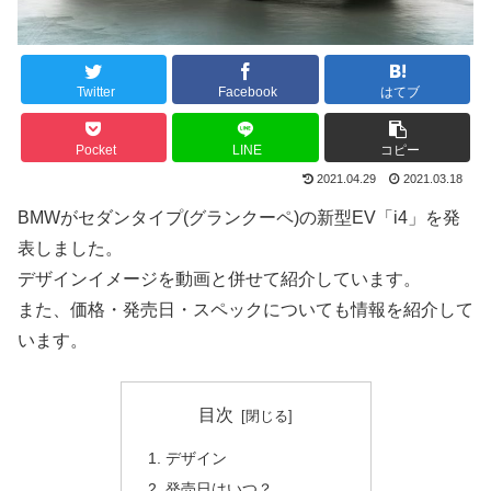
Twitter
Facebook
はてブ
Pocket
LINE
コピー
2021.04.29
2021.03.18
BMWがセダンタイプ(グランクーペ)の新型EV「i4」を発
表しました。
デザインイメージを動画と併せて紹介しています。
また、価格・発売日・スペックについても情報を紹介して
います。
目次
デザイン
発売日はいつ？