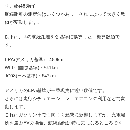
す。(約483km)
航続距離の測定法はいくつかあり、それによって大きく数
値が変動します。
以下は、i4の航続距離を各基準に換算した、概算数値で
す。
EPA(アメリカ基準)：483km
WLTC(国際基準)：541km
JC08(日本基準)：642km
アメリカのEPA基準が一番現実に近い数値です。
さらには走行シチュエーション、エアコンの利用などで変
動します。
これはガソリン車でも同じく燃費に影響しますが、充電場
所を選ぶEVの場合、航続距離は特に気になるところです