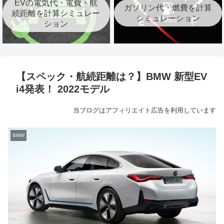
EVの電気代・電費・航
ガソリン代・燃費を計算
続距離を計算シミュレー
シミュレーション
ション
【スペック・航続距離は？】BMW 新型EV
i4発表！ 2022モデル
当ブログはアフィリエイト広告を利用しています
BMW