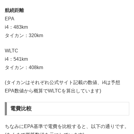
航続距離
EPA
i4：483km
タイカン：320km
WLTC
i4：541km
タイカン：408km
(タイカンはそれぞれ公式サイト記載の数値、i4は予想
EPA数値から概算でWLTCを算出しています)
電費比較
ちなみにEPA基準で電費を比較すると、以下の通りです。