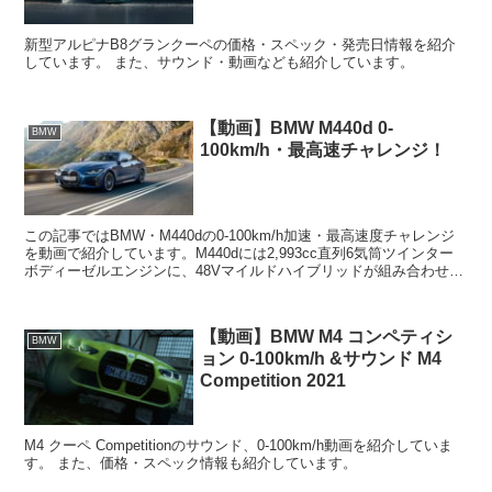
新型アルピナB8グランクーペの価格・スペック・発売日情報を紹介
しています。 また、サウンド・動画なども紹介しています。
【動画】BMW M440d 0-
BMW
100km/h・最高速チャレンジ！
この記事ではBMW・M440dの0-100km/h加速・最高速度チャレンジ
を動画で紹介しています。M440dには2,993cc直列6気筒ツインター
ボディーゼルエンジンに、48Vマイルドハイブリッドが組み合わせら
れます。最高出力340PS、最...
【動画】BMW M4 コンペティシ
BMW
ョン 0-100km/h &サウンド M4
Competition 2021
M4 クーペ Competitionのサウンド、0-100km/h動画を紹介していま
す。 また、価格・スペック情報も紹介しています。