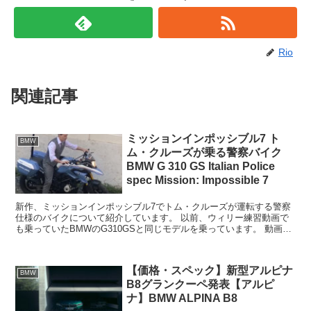
Rio
関連記事
ミッションインポッシブル7 ト
BMW
ム・クルーズが乗る警察バイク
BMW G 310 GS Italian Police
spec Mission: Impossible 7
新作、ミッションインポッシブル7でトム・クルーズが運転する警察
仕様のバイクについて紹介しています。 以前、ウィリー練習動画で
も乗っていたBMWのG310GSと同じモデルを乗っています。 動画も
紹介しています。
【価格・スペック】新型アルピナ
BMW
B8グランクーペ発表【アルピ
ナ】BMW ALPINA B8