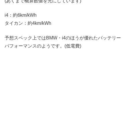
(あくまで概算数値を元にしています)
i4：約6km/kWh
タイカン：約4km/kWh
予想スペック上ではBMW・i4のほうが優れたバッテリー
パフォーマンスのようです。(低電費)