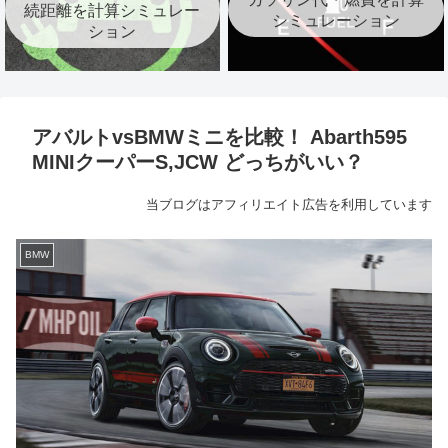
続距離を計算シミュレー
シミュレーション
ション
アバルトvsBMWミニを比較！ Abarth595
MINIクーパーS,JCW どっちがいい？
当ブログはアフィリエイト広告を利用しています
BMW