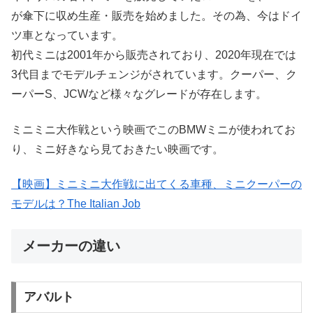
が傘下に収め生産・販売を始めました。その為、今はドイ
ツ車となっています。
初代ミニは2001年から販売されており、2020年現在では
3代目までモデルチェンジがされています。クーパー、ク
ーパーS、JCWなど様々なグレードが存在します。
ミニミニ大作戦という映画でこのBMWミニが使われてお
り、ミニ好きなら見ておきたい映画です。
【映画】ミニミニ大作戦に出てくる車種、ミニクーパーの
モデルは？The Italian Job
メーカーの違い
アバルト