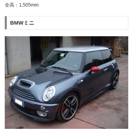
全高：1,505mm
BMWミニ