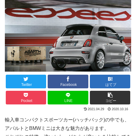
Twitter
Facebook
はてブ
Pocket
LINE
コピー
2021.04.29
2020.10.16
輸入車コンパクトスポーツカー(ハッチバック)の中でも、
アバルトとBMWミニは大きな魅力があります。