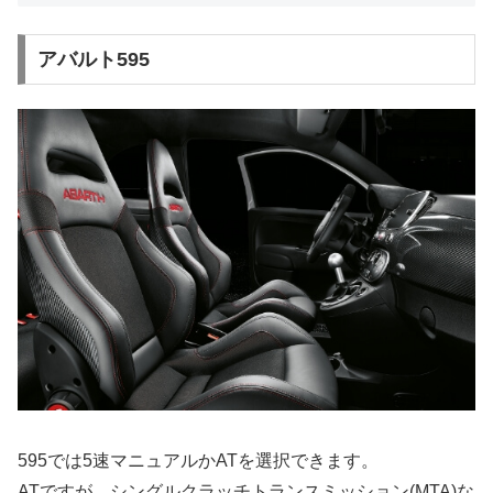
アバルト595
595では5速マニュアルかATを選択できます。
ATですが、シングルクラッチトランスミッション(MTA)な