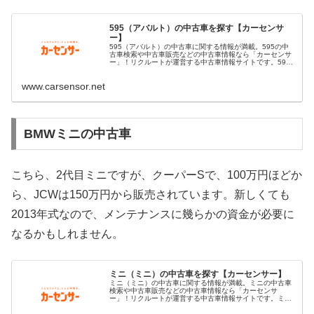
595（アバルト）の中古車を探す【カーセンサ
ー】
595（アバルト）の中古車に関する情報が満載。595の中
古車検索や中古車販売などの中古車情報なら「カーセンサ
ー」！リクルートが運営する中古車情報サイトです。595
の中古車が様々な条件で検索可能。あなたの車選びをサポ
ートします。
www.carsensor.net
BMWミニの中古車
こちら、2代目ミニですが、クーパーSで、100万円ほどか
ら、JCWは150万円から販売されています。新しくても
2013年式なので、メンテナンスに幾らかの資金が必要に
なるかもしれません。
ミニ（ミニ）の中古車を探す【カーセンサー】
ミニ（ミニ）の中古車に関する情報が満載。ミニの中古車
検索や中古車販売などの中古車情報なら「カーセンサ
ー」！リクルートが運営する中古車情報サイトです。ミニ
の中古車が様々な条件で検索可能。あなたの車選びをサポ
ートします。