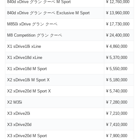
840d xDrive グラン クーペ M Sport
¥ 12,760,000
840d xDrive グラン クーペ Exclusive M Sport
¥ 13,960,000
M850i xDrive グラン クーペ
¥ 17,730,000
M8 Competition グラン クーペ
¥ 24,400,000
X1 sDrive18i xLine
¥ 4,860,000
X1 xDrive18d xLine
¥ 5,370,000
X1 xDrive18d M Sport
¥ 5,550,000
X2 sDrive18i M Sport X
¥ 5,180,000
X2 xDrive20d M Sport X
¥ 5,740,000
X2 M35i
¥ 7,280,000
X3 xDrive20i
¥ 7,210,000
X3 xDrive20d
¥ 7,410,000
X3 xDrive20d M Sport
¥ 7,900,000