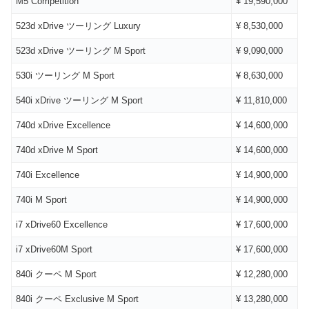
M5 Competition
¥ 19,590,000
523d xDrive ツーリング Luxury
¥ 8,530,000
523d xDrive ツーリング M Sport
¥ 9,090,000
530i ツーリング M Sport
¥ 8,630,000
540i xDrive ツーリング M Sport
¥ 11,810,000
740d xDrive Excellence
¥ 14,600,000
740d xDrive M Sport
¥ 14,600,000
740i Excellence
¥ 14,900,000
740i M Sport
¥ 14,900,000
i7 xDrive60 Excellence
¥ 17,600,000
i7 xDrive60M Sport
¥ 17,600,000
840i クーペ M Sport
¥ 12,280,000
840i クーペ Exclusive M Sport
¥ 13,280,000