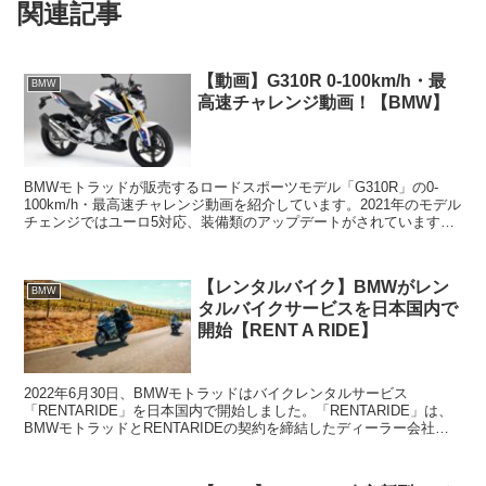
関連記事
【動画】G310R 0-100km/h・最
BMW
高速チャレンジ動画！【BMW】
BMWモトラッドが販売するロードスポーツモデル「G310R」の0-
100km/h・最高速チャレンジ動画を紹介しています。2021年のモデル
チェンジではユーロ5対応、装備類のアップデートがされています。
この記事では旧モデルの動画を紹介していま...
【レンタルバイク】BMWがレン
BMW
タルバイクサービスを日本国内で
開始【RENT A RIDE】
2022年6月30日、BMWモトラッドはバイクレンタルサービス
「RENTARIDE」を日本国内で開始しました。「RENTARIDE」は、
BMWモトラッドとRENTARIDEの契約を締結したディーラー会社に
対して提供するオンライン予約システム...