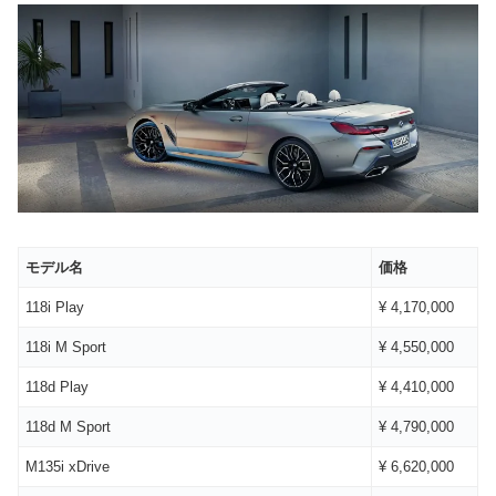
モデル名
価格
118i Play
¥ 4,170,000
118i M Sport
¥ 4,550,000
118d Play
¥ 4,410,000
118d M Sport
¥ 4,790,000
M135i xDrive
¥ 6,620,000