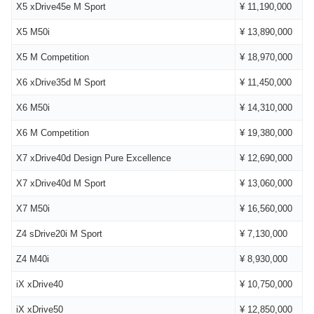
X5 xDrive45e M Sport
¥ 11,190,000
X5 M50i
¥ 13,890,000
X5 M Competition
¥ 18,970,000
X6 xDrive35d M Sport
¥ 11,450,000
X6 M50i
¥ 14,310,000
X6 M Competition
¥ 19,380,000
X7 xDrive40d Design Pure Excellence
¥ 12,690,000
X7 xDrive40d M Sport
¥ 13,060,000
X7 M50i
¥ 16,560,000
Z4 sDrive20i M Sport
¥ 7,130,000
Z4 M40i
¥ 8,930,000
iX xDrive40
¥ 10,750,000
iX xDrive50
¥ 12,850,000