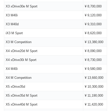
X3 xDrive30e M Sport
¥ 8,700,000
X3 M40i
¥ 9,120,000
X3 M40d
¥ 9,310,000
iX3 M Sport
¥ 8,620,000
X3 M Competition
¥ 13,380,000
X4 xDrive20d M Sport
¥ 8,090,000
X4 xDrive30i M Sport
¥ 8,730,000
X4 M40i
¥ 9,580,000
X4 M Competition
¥ 13,660,000
X5 xDrive35d
¥ 10,300,000
X5 xDrive35d M Sport
¥ 11,190,000
X5 xDrive40d M Sport
¥ 11,420,000