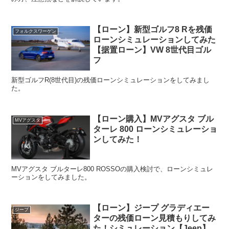
【ローン】新型ゴルフ8 Rを残価
フォルクスワーゲン
ローンシミュレーションしてみた
【据置ローン】VW 8世代目ゴル
フ
新型ゴルフR(8世代目)の残価ローンシミュレーションをしてみまし
た。
【ローン購入】MVアグスタ ブル
MVアグスタ
ターレ 800 ローンシミュレーショ
ンしてみた！
MVアグスタ ブルターレ800 ROSSOの購入検討で、ローンシミュレ
ーションをしてみました。
【ローン】ジープ グラディエー
ジープ
ターの残価ローン見積もりしてみ
た！シミュレーション【Jeep】