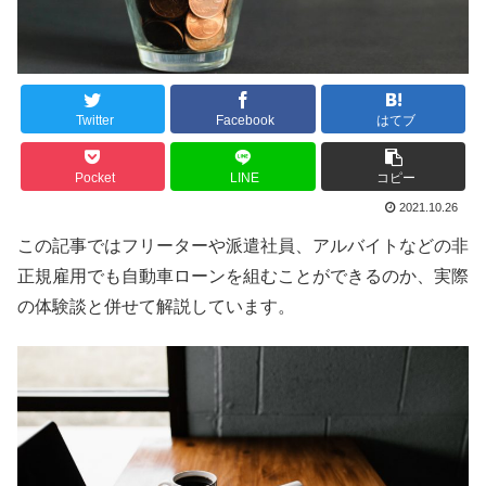
Twitter
Facebook
はてブ
Pocket
LINE
コピー
2021.10.26
この記事ではフリーターや派遣社員、アルバイトなどの非
正規雇用でも自動車ローンを組むことができるのか、実際
の体験談と併せて解説しています。