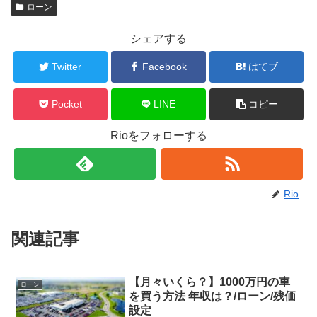
ローン
シェアする
Twitter
Facebook
はてブ
Pocket
LINE
コピー
Rioをフォローする
Rio
関連記事
【月々いくら？】1000万円の車
ローン
を買う方法 年収は？/ローン/残価
設定