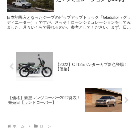
日本初導入となったジープのピップアップトラック「Gladiator（グラ
ディエーター）」ですが、さっそくローンシミュレーションをしてみ
ました。月々いくらで乗れるのか、参考としてください。まず、日本
へ導入されるグレードは3.6ℓペンタスターV...
【2022】CT125ハンターカブ新色登場！
【価格】
【価格】新型レンジローバー2022発表！
発売日【ランドローバー】
ホーム
ローン