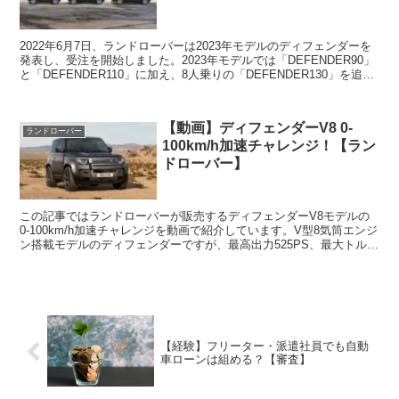
2022年6月7日、ランドローバーは2023年モデルのディフェンダーを
発表し、受注を開始しました。2023年モデルでは「DEFENDER90」
と「DEFENDER110」に加え、8人乗りの「DEFENDER130」を追加
ラインナップしていま...
【動画】ディフェンダーV8 0-
ランドローバー
100km/h加速チャレンジ！【ラン
ドローバー】
この記事ではランドローバーが販売するディフェンダーV8モデルの
0-100km/h加速チャレンジを動画で紹介しています。V型8気筒エンジ
ン搭載モデルのディフェンダーですが、最高出力525PS、最大トルク
は625Nmです。トランスミッションには...
【経験】フリーター・派遣社員でも自動
車ローンは組める？【審査】