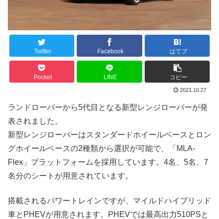
Twitter
Facebook
はてブ
Pocket
LINE
コピー
2021.10.27
ランドローバーから5代目となる新型レンジローバーが発
表されました。
新型レンジローバーはスタンダードホイールベースとロン
グホイールベースの2種類から選択が可能で、「MLA-
Flex」プラットフォームを採用しています。4名、5名、7
名分のシートが用意されています。
搭載されるパワートレインですが、マイルドハイブリッド
車とPHEVが用意されます。PHEVでは最高出力510PSと