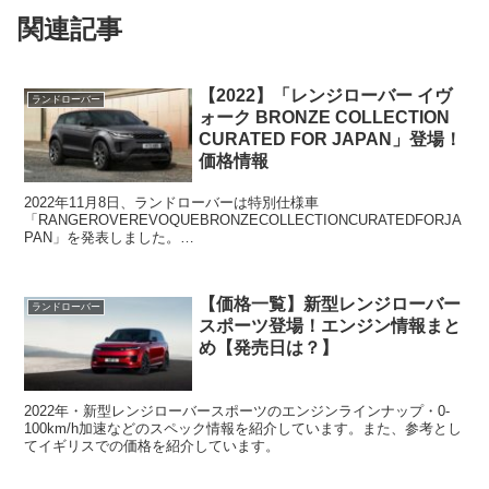
関連記事
【2022】「レンジローバー イヴ
ランドローバー
ォーク BRONZE COLLECTION
CURATED FOR JAPAN」登場！
価格情報
2022年11月8日、ランドローバーは特別仕様車
「RANGEROVEREVOQUEBRONZECOLLECTIONCURATEDFORJA
PAN」を発表しました。
「RANGEROVEREVOQUEBRONZECOLLECTIONCURATE...
【価格一覧】新型レンジローバー
ランドローバー
スポーツ登場！エンジン情報まと
め【発売日は？】
2022年・新型レンジローバースポーツのエンジンラインナップ・0-
100km/h加速などのスペック情報を紹介しています。また、参考とし
てイギリスでの価格を紹介しています。