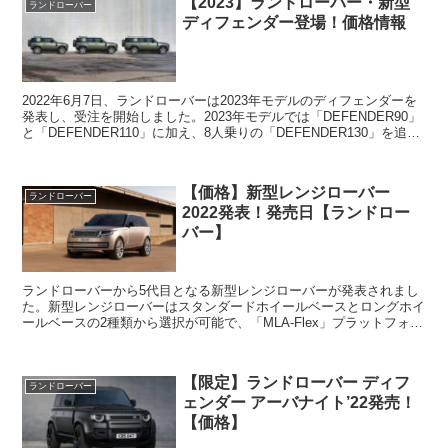
【2023】ランドローバー・新型
ランドローバー
ディフェンダー登場！価格情報
2022年6月7日、ランドローバーは2023年モデルのディフェンダーを
発表し、受注を開始しました。2023年モデルでは「DEFENDER90」
と「DEFENDER110」に加え、8人乗りの「DEFENDER130」を追加
ラインナップしていま...
【価格】新型レンジローバー
ランドローバー
2022発表！発売日【ランドロー
バー】
ランドローバーから5代目となる新型レンジローバーが発表されまし
た。新型レンジローバーはスタンダードホイールベースとロングホイ
ールベースの2種類から選択が可能で、「MLA-Flex」プラットフォー
ムを採用しています。4名、5名、7名分のシート...
【限定】ランドローバー ディフ
ランドローバー
ェンダー アーバナイト’22発売！
【価格】