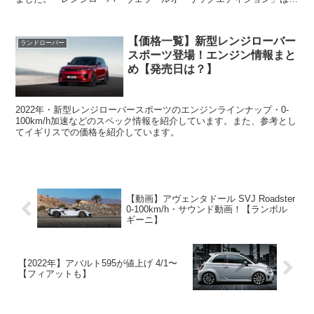
ールド（AURIC＝金）をフロント...
【価格一覧】新型レンジローバー
ランドローバー
スポーツ登場！エンジン情報まと
め【発売日は？】
2022年・新型レンジローバースポーツのエンジンラインナップ・0-
100km/h加速などのスペック情報を紹介しています。また、参考とし
てイギリスでの価格を紹介しています。
【動画】アヴェンタドール SVJ Roadster
0-100km/h・サウンド動画！【ランボル
ギーニ】
【2022年】アバルト595が値上げ 4/1〜
【フィアットも】