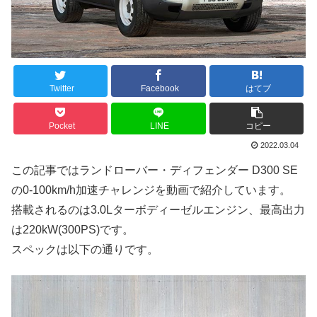
Twitter
Facebook
はてブ
Pocket
LINE
コピー
2022.03.04
この記事ではランドローバー・ディフェンダー D300 SE
の0-100km/h加速チャレンジを動画で紹介しています。
搭載されるのは3.0Lターボディーゼルエンジン、最高出力
は220kW(300PS)です。
スペックは以下の通りです。