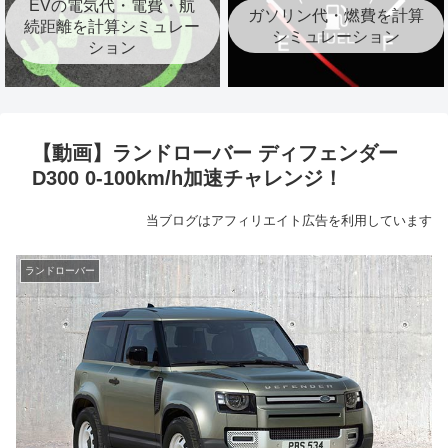
EVの電気代・電費・航
ガソリン代・燃費を計算
続距離を計算シミュレー
シミュレーション
ション
【動画】ランドローバー ディフェンダー
D300 0-100km/h加速チャレンジ！
当ブログはアフィリエイト広告を利用しています
ランドローバー