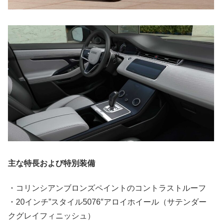
主な特長および特別装備
・コリンシアンブロンズペイントのコントラストルーフ
・20インチ”スタイル5076″アロイホイール（サテンダー
クグレイフィニッシュ）