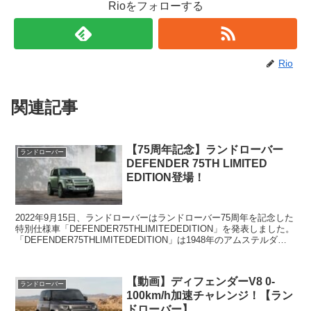
Rioをフォローする
Rio
関連記事
【75周年記念】ランドローバー
ランドローバー
DEFENDER 75TH LIMITED
EDITION登場！
2022年9月15日、ランドローバーはランドローバー75周年を記念した
特別仕様車「DEFENDER75THLIMITEDEDITION」を発表しました。
「DEFENDER75THLIMITEDEDITION」は1948年のアムステルダム
モー...
【動画】ディフェンダーV8 0-
ランドローバー
100km/h加速チャレンジ！【ラン
ドローバー】