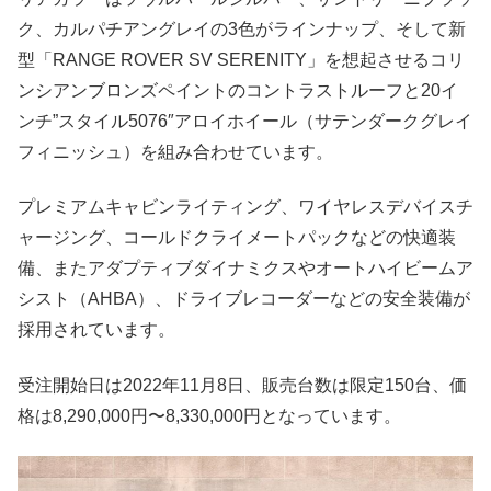
ク、カルパチアングレイの3色がラインナップ、そして新
型「RANGE ROVER SV SERENITY」を想起させるコリ
ンシアンブロンズペイントのコントラストルーフと20イ
ンチ”スタイル5076″アロイホイール（サテンダークグレイ
フィニッシュ）を組み合わせています。
プレミアムキャビンライティング、ワイヤレスデバイスチ
ャージング、コールドクライメートパックなどの快適装
備、またアダプティブダイナミクスやオートハイビームア
シスト（AHBA）、ドライブレコーダーなどの安全装備が
採用されています。
受注開始日は2022年11月8日、販売台数は限定150台、価
格は8,290,000円〜8,330,000円となっています。