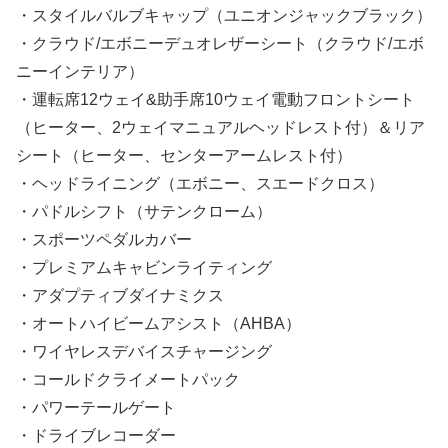
・スタイルバルブキャップ（ユニオンジャックブラック）
・クラウド/エボニーデュオレザーシート（クラウド/エボ
ニーインテリア）
・運転席12ウェイ&助手席10ウェイ電動フロントシート
（ヒーター、2ウェイマニュアルヘッドレスト付）＆リア
シート（ヒーター、センターアームレスト付）
・ヘッドライニング（エボニー、スエードクロス）
・パドルシフト（サテンクローム）
・スポーツペダルカバー
・プレミアムキャビンライティング
・アダプティブダイナミクス
・オートハイビームアシスト（AHBA）
・ワイヤレスデバイスチャージング
・コールドクライメートパック
・パワーテールゲート
・ドライブレコーダー