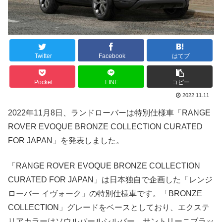
Twitter
Facebook
はてブ
Pocket
LINE
コピー
2022.11.11
2022年11月8日、ランドローバーは特別仕様車「RANGE
ROVER EVOQUE BRONZE COLLECTION CURATED
FOR JAPAN」を発表しました。
「RANGE ROVER EVOQUE BRONZE COLLECTION
CURATED FOR JAPAN」は日本独自で企画した「レンジ
ローバー イヴォーク」の特別仕様車です。「BRONZE
COLLECTION」グレードをベースとしており、エクステ
リアカラーはソウルパールシルバー、サントリーニブラッ