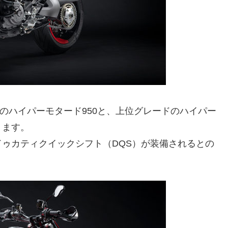
ルのハイパーモタード950と、上位グレードのハイパー
ります。
ゥカティクイックシフト（DQS）が装備されるとの