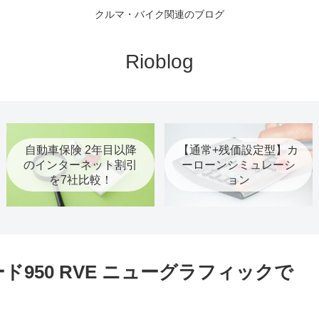
クルマ・バイク関連のブログ
Rioblog
自動車保険 2年目以降
【通常+残価設定型】カ
のインターネット割引
ーローンシミュレーシ
を7社比較！
ョン
950 RVE ニューグラフィックで