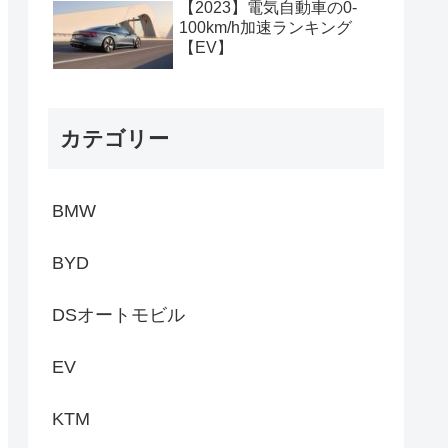
【2023】電気自動車の0-
100km/h加速ランキング
【EV】
カテゴリー
BMW
BYD
DSオートモビル
EV
KTM