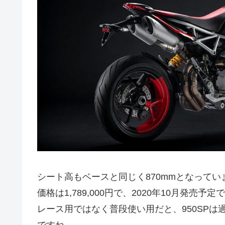
シート高もベースと同じく870mmとなってい
価格は1,789,000円で、2020年10月発売予定
レース用ではなく普段使い用だと、950SP