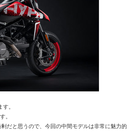
ます。
です。
は過剰だと思うので、今回の中間モデルは非常に魅力的