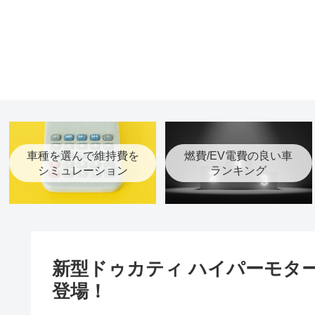
車種を選んで維持費を
燃費/EV電費の良い車
シミュレーション
ランキング
新型ドゥカティ ハイパーモタード
登場！