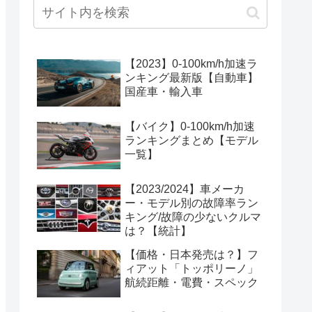
【2023】0-100km/h加速ラ
ンキング最新版【自動車】
国産車・輸入車
【バイク】0-100km/h加速
ランキングまとめ【モデル
一覧】
【2023/2024】車メーカ
ー・モデル別の故障率ラン
キング/故障の少ないクルマ
は？【統計】
【価格・日本発売は？】フ
ィアット「トッポリーノ」
航続距離・電費・スペック