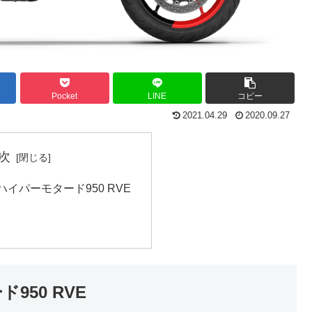
Pocket
LINE
コピー
2021.04.29
2020.09.27
次
ハイパーモタード950 RVE
950 RVE