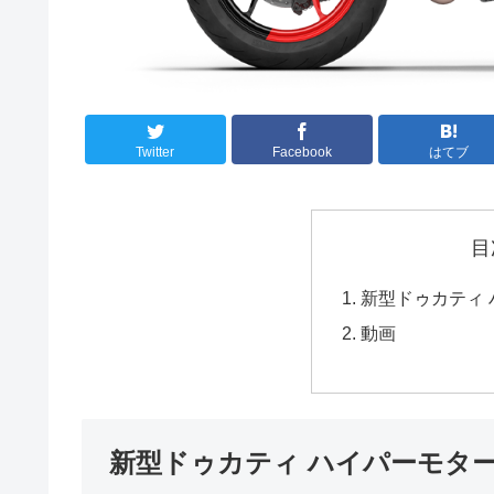
Twitter
Facebook
はてブ
目
新型ドゥカティ 
動画
新型ドゥカティ ハイパーモタード