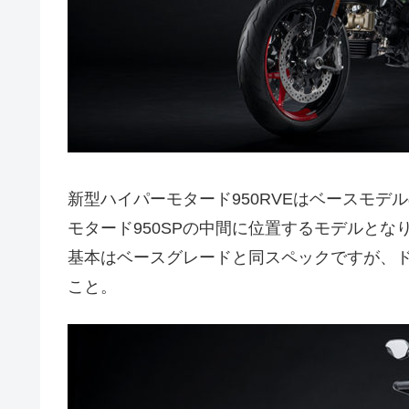
新型ハイパーモタード950RVEはベースモデ
モタード950SPの中間に位置するモデルとな
基本はベースグレードと同スペックですが、ド
こと。