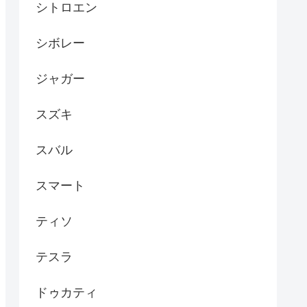
シトロエン
シボレー
ジャガー
スズキ
スバル
スマート
ティソ
テスラ
ドゥカティ