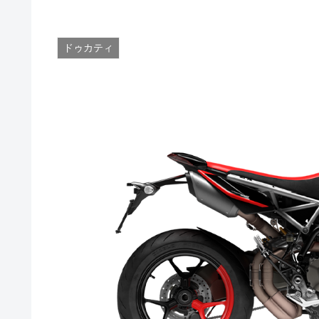
ドゥカティ