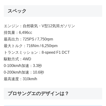
スペック
エンジン：自然吸気・V型12気筒ガソリン
排気量：6,496cc
最高出力：725PS / 7,750rpm
最大トルク：716Nm / 6,250rpm
トランスミッション：8-speed F1 DCT
駆動方式：4WD
0-100km/h加速：3.3秒
0-200km/h加速：10.6秒
最高速度：310km/h
プロサングエのデザインは？