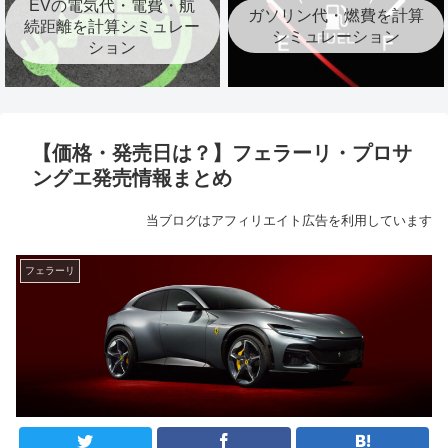
EVの電気代・電費・航
ガソリン代・燃費を計算
続距離を計算シミュレー
シミュレーション
ション
【価格・発売日は？】フェラーリ・プロサ
ングエ発売情報まとめ
当ブログはアフィリエイト広告を利用しています
フェラーリ