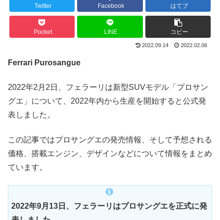
Twitter
Facebook
はてブ
Pocket
LINE
コピー
2022.09.14
2022.02.06
Ferrari Purosangue
2022年2月2日、フェラーリは新型SUVモデル「プロサン
グエ」について、2022年内から生産を開始すると公式発
表しました。
この記事ではプロサングエの発売情報、そして予想される
価格、搭載エンジン、デザインなどについて情報をまとめ
ています。
2022年9月13日、フェラーリはプロサングエを正式に発
表しました。