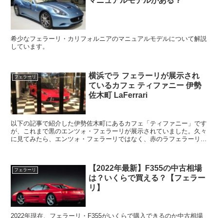
マニュアルモデルがある？
希少なフェラーリ・カリフォルニアのマニュアルモデルについて解説
しています。
横浜でラ フェラーリが展示され
フェラーリ
ているカフェ ティファニー 伊勢
佐木町 LaFerrari
以下の記事で紹介した伊勢佐木町にあるカフェ「ティファニー」です
が、これまで黒のエンツォ・フェラーリが展示されていました。久々
に見てみたら、エンツォ・フェラーリではなく、赤のラフェラーリに
入れ替わっていたので紹介していきます。横浜でフェラーリ...
【2022年最新】F355の中古相場
フェラーリ
は？いくらで買える？【フェラー
リ】
2022年現在、フェラーリ・F355がいくらで購入できるのか中古相場