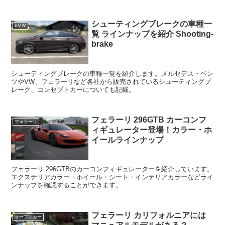
シューティングブレークの車種一
BMW
覧 ラインナップを紹介 Shooting-
brake
シューティングブレークの車種一覧を紹介します。メルセデス・ベン
ツやVW、フェラーリなど各社から販売されているシューティングブ
レーク、コンセプトカーについても記載。
フェラーリ 296GTB カーコンフ
フェラーリ
ィギュレーター登場！カラー・ホ
イールラインナップ
フェラーリ 296GTBのカーコンフィギュレーターを紹介しています。
エクステリアカラー・ホイール・シート・インテリアカラーなどライ
ンナップを確認することができます。
フェラーリ カリフォルニアには
オープンカー