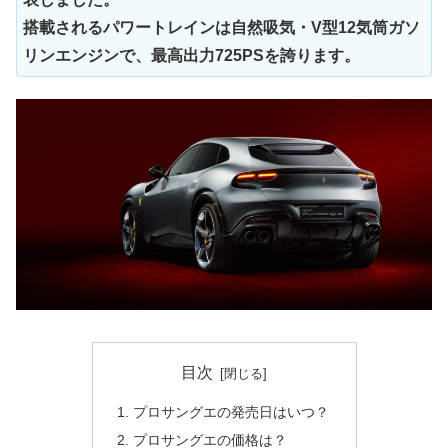
搭載されるパワートレインは自然吸気・V型12気筒ガソ
リンエンジンで、最高出力725PSを誇ります。
目次
プロサングエの発売日はいつ？
プロサングエの価格は？