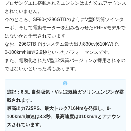
プロサングエに搭載されるエンジンはまだ公式アナウンス
されていません。
今のところ、SF90や296GTBのようにV型8気筒ツインタ
ーボ、そして電動モーターを組み合わせたPHEVモデルで
はないかと予想されています。
なお、296GTBではシステム最大出力830cv(610kW)で、
0-100km/h加速2.9秒といったパフォーマンスです。
また、電動化されたV型12気筒バージョンが採用されるの
ではないかといった噂もあります。
追記：6.5L 自然吸気・V型12気筒ガソリンエンジンが搭
載されます。
最高出力725PS、最大トルク
716Nmを発揮し、0-
100km/h加速は3.3秒、最高速度は310km/hとアナウン
スされています。