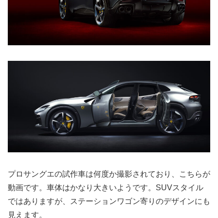
プロサングエの試作車は何度か撮影されており、こちらが
動画です。車体はかなり大きいようです。SUVスタイル
ではありますが、ステーションワゴン寄りのデザインにも
見えます。