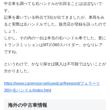
中古車を調べても右ハンドルが出回ることはほぼないで
す。
記事を書いている時点で3台が出てきましたが、車両をみ
ると実際は左ハンドルでした。販売店が登録を誤ったので
しょう。
しかし、その内の一台は本当の右ハンドル車でした。更に
トランスミッションはMTの360スパイダー。かなりレア
ですね。
というわけで、かなり探せば購入は不可能ではないことが
分かりました。
https://www.carsensor.net/usedcar/freeword/フェラーリ
360+右ハンドル/index.html
海外の中古車情報