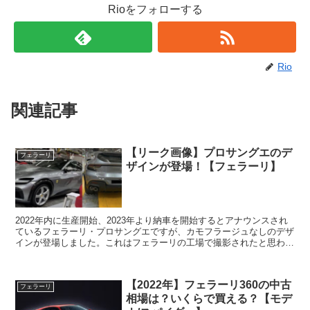
Rioをフォローする
Rio
関連記事
【リーク画像】プロサングエのデ
フェラーリ
ザインが登場！【フェラーリ】
2022年内に生産開始、2023年より納車を開始するとアナウンスされ
ているフェラーリ・プロサングエですが、カモフラージュなしのデザ
インが登場しました。これはフェラーリの工場で撮影されたと思われ
るプロサングエのリーク画像で、これが正式なデザイ...
【2022年】フェラーリ360の中古
フェラーリ
相場は？いくらで買える？【モデ