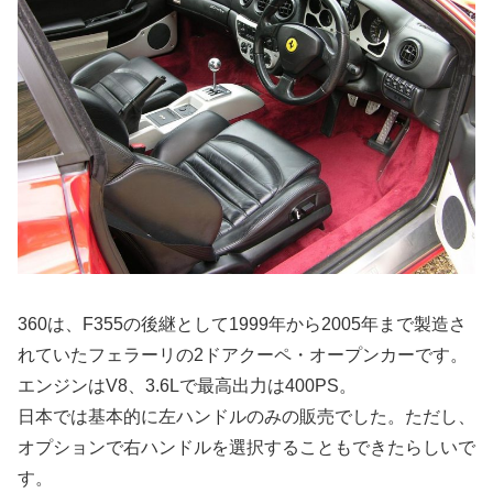
360は、F355の後継として1999年から2005年まで製造さ
れていたフェラーリの2ドアクーペ・オープンカーです。
エンジンはV8、3.6Lで最高出力は400PS。
日本では基本的に左ハンドルのみの販売でした。ただし、
オプションで右ハンドルを選択することもできたらしいで
す。