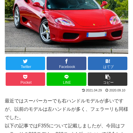
Twitter
Facebook
はてブ
Pocket
LINE
コピー
2021.04.29
2020.09.10
最近ではスーパーカーでも右ハンドルモデルが多いです
が、以前のモデルは左ハンドルが多く、フェラーリも同様
でした。
以下の記事ではF355について記載しましたが、今回はフ