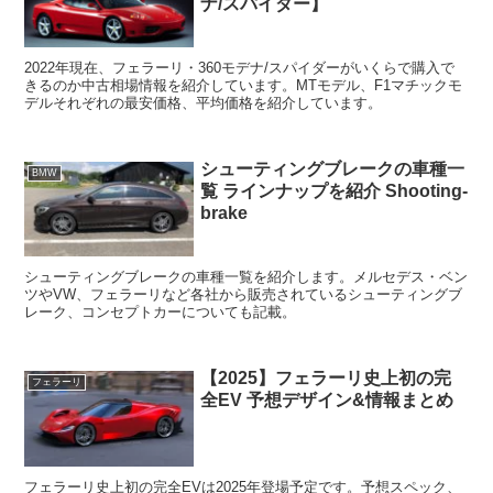
ナ/スパイダー】
2022年現在、フェラーリ・360モデナ/スパイダーがいくらで購入で
きるのか中古相場情報を紹介しています。MTモデル、F1マチックモ
デルそれぞれの最安価格、平均価格を紹介しています。
シューティングブレークの車種一
BMW
覧 ラインナップを紹介 Shooting-
brake
シューティングブレークの車種一覧を紹介します。メルセデス・ベン
ツやVW、フェラーリなど各社から販売されているシューティングブ
レーク、コンセプトカーについても記載。
【2025】フェラーリ史上初の完
フェラーリ
全EV 予想デザイン&情報まとめ
フェラーリ史上初の完全EVは2025年登場予定です。予想スペック、