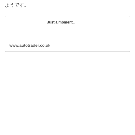
ようです。
Just a moment...
www.autotrader.co.uk