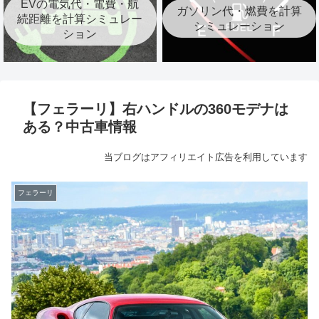
EVの電気代・電費・航
ガソリン代・燃費を計算
続距離を計算シミュレー
シミュレーション
ション
【フェラーリ】右ハンドルの360モデナは
ある？中古車情報
当ブログはアフィリエイト広告を利用しています
フェラーリ