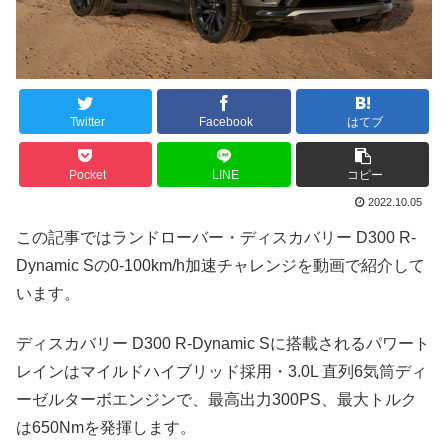
Twitter
Facebook
はてブ
Pocket
LINE
コピー
2022.10.05
この記事ではランドローバー・ディスカバリー D300 R-
Dynamic Sの0-100km/h加速チャレンジを動画で紹介して
います。
ディスカバリー D300 R-Dynamic Sに搭載されるパワート
レインはマイルドハイブリッド採用・3.0L 直列6気筒ディ
ーゼルターボエンジンで、最高出力300PS、最大トルク
は650Nmを発揮します。