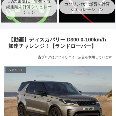
EVの電気代・電費・航
ガソリン代・燃費を計算
続距離を計算シミュレー
シミュレーション
ション
【動画】ディスカバリー D300 0-100km/h
加速チャレンジ！【ランドローバー】
当ブログはアフィリエイト広告を利用しています
ランドローバー