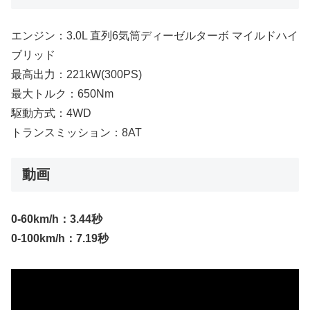
エンジン：3.0L 直列6気筒ディーゼルターボ マイルドハイ
ブリッド
最高出力：221kW(300PS)
最大トルク：650Nm
駆動方式：4WD
トランスミッション：8AT
動画
0-60km/h：3.44秒
0-100km/h：7.19秒