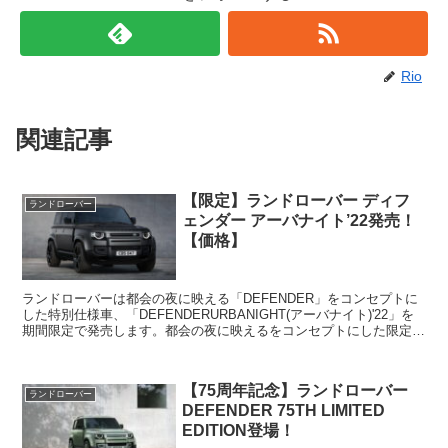
Rio
関連記事
【限定】ランドローバー ディフ
ランドローバー
ェンダー アーバナイト’22発売！
【価格】
ランドローバーは都会の夜に映える「DEFENDER」をコンセプトに
した特別仕様車、「DEFENDERURBANIGHT(アーバナイト)'22」を
期間限定で発売します。都会の夜に映えるをコンセプトにした限定モ
デルとなっており、ダークなエクステ...
【75周年記念】ランドローバー
ランドローバー
DEFENDER 75TH LIMITED
EDITION登場！