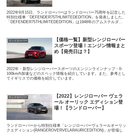
2022年9月15日、ランドローバーはランドローバー75周年を記念した
特別仕様車「DEFENDER75THLIMITEDEDITION」を発表しました。
「DEFENDER75THLIMITEDEDITION」は1948年のアムステルダム
モー...
【価格一覧】新型レンジローバー
ランドローバー
スポーツ登場！エンジン情報まと
め【発売日は？】
2022年・新型レンジローバースポーツのエンジンラインナップ・0-
100km/h加速などのスペック情報を紹介しています。また、参考とし
てイギリスでの価格を紹介しています。
【2022】レンジローバー ヴェラ
ランドローバー
ール オーリック エディション登
場！【ランドローバー】
ランドローバーから特別仕様車「レンジローバーヴェラールオーリッ
クエディション(RANGEROVERVELARAURICEDITION)」が登場し