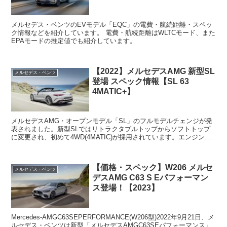
メルセデス・ベンツのEVモデル「EQC」の電費・航続距離・スペッ
ク情報などを紹介しています。 電費・航続距離はWLTCモード、また
EPAモードの推定値でも紹介しています。
【2022】メルセデスAMG 新型SL
メルセデス・ベンツ
登場 スペック情報【SL 63
4MATIC+】
メルセデスAMG・オープンモデル「SL」のフルモデルチェンジが発
表されました。新型SLではリトラクタブルトップからソフトトップ
に変更され、初めて4WD(4MATIC)が採用されています。エンジンは
AMG製・4.0リッターV8ツインターボが搭...
【価格・スペック】W206 メルセ
メルセデス・ベンツ
デスAMG C63 S Eパフォーマン
ス登場！【2023】
Mercedes-AMGC63SEPERFORMANCE(W206型)2022年9月21日、メ
ルセデス・ベンツは新型「メルセデスAMGC63SEパフォーマンス」