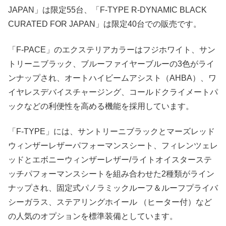
JAPAN」は限定55台、「F-TYPE R-DYNAMIC BLACK
CURATED FOR JAPAN」は限定40台での販売です。
「F-PACE」のエクステリアカラーはフジホワイト、サン
トリーニブラック、ブルーファイヤーブルーの3色がライ
ンナップされ、オートハイビームアシスト（AHBA）、ワ
イヤレスデバイスチャージング、コールドクライメートパ
ックなどの利便性を高める機能を採用しています。
「F-TYPE」には、サントリーニブラックとマーズレッド
ウィンザーレザーパフォーマンスシート、フィレンツェレ
ッドとエボニーウィンザーレザー/ライトオイスターステ
ッチパフォーマンスシートを組み合わせた2種類がライン
ナップされ、固定式パノラミックルーフ＆ルーフプライバ
シーガラス、ステアリングホイール （ヒーター付）など
の人気のオプションを標準装備としています。