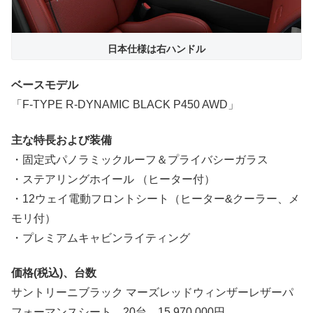
日本仕様は右ハンドル
ベースモデル
「F-TYPE R-DYNAMIC BLACK P450 AWD」
主な特長および装備
・固定式パノラミックルーフ＆プライバシーガラス
・ステアリングホイール （ヒーター付）
・12ウェイ電動フロントシート（ヒーター&クーラー、メ
モリ付）
・プレミアムキャビンライティング
価格(税込)、台数
サントリーニブラック マーズレッドウィンザーレザーパ
フォーマンスシート、20台、15,970,000円