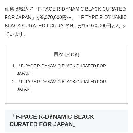
価格は税込で「F-PACE R-DYNAMIC BLACK CURATED
FOR JAPAN」が9,070,000円〜、「F-TYPE R-DYNAMIC
BLACK CURATED FOR JAPAN」が15,970,000円となっ
ています。
目次
「F-PACE R-DYNAMIC BLACK CURATED FOR
JAPAN」
「F-TYPE R-DYNAMIC BLACK CURATED FOR
JAPAN」
「F-PACE R-DYNAMIC BLACK
CURATED FOR JAPAN」