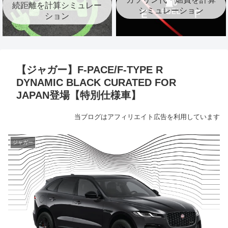
続距離を計算シミュレー
シミュレーション
ション
【ジャガー】F-PACE/F-TYPE R
DYNAMIC BLACK CURATED FOR
JAPAN登場【特別仕様車】
当ブログはアフィリエイト広告を利用しています
ジャガー