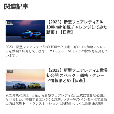
関連記事
【2023】新型フェアレディZ 0-
日産
100km/h加速チャレンジしてみた
動画！【日産】
2023・新型フェアレディZの0-100km/h加速・ゼロヨン加速チャレン
ジを動画で紹介しています。 MTモデル・ATモデルの比較も紹介して
います。
【2023】新型フェアレディZ 世界
日産
初公開 スペック・価格・グレー
ド情報まとめ【日産】
2021年8月18日、日産から新型フェアレディZが正式に世界初公開と
なりました。搭載するエンジンは3.0リッターV6ツインターボで最高
出力は400HP、トランスミッションは6速MTもしくは新開発の9速AT
が選択できます。グレードグレードは「...