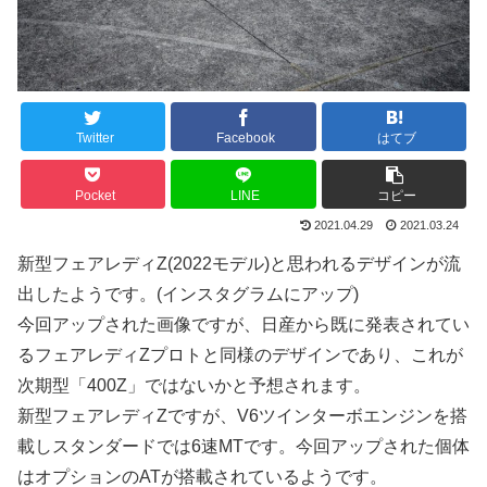
Twitter
Facebook
はてブ
Pocket
LINE
コピー
2021.04.29
2021.03.24
新型フェアレディZ(2022モデル)と思われるデザインが流
出したようです。(インスタグラムにアップ)
今回アップされた画像ですが、日産から既に発表されてい
るフェアレディZプロトと同様のデザインであり、これが
次期型「400Z」ではないかと予想されます。
新型フェアレディZですが、V6ツインターボエンジンを搭
載しスタンダードでは6速MTです。今回アップされた個体
はオプションのATが搭載されているようです。