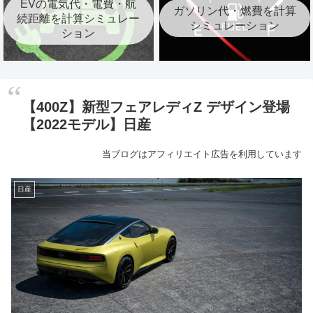
EVの電気代・電費・航
ガソリン代・燃費を計算
続距離を計算シミュレー
シミュレーション
ション
【400Z】新型フェアレディZ デザイン登場
【2022モデル】日産
当ブログはアフィリエイト広告を利用しています
日産