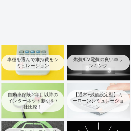
車種を選んで維持費をシ
燃費/EV電費の良い車ラ
ミュレーション
ンキング
自動車保険 2年目以降の
【通常+残価設定型】カ
インターネット割引を7
ーローンシミュレーショ
社比較！
ン