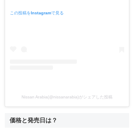
この投稿をInstagramで見る
Nissan Arabia(@nissanarabia)がシェアした投稿
価格と発売日は？