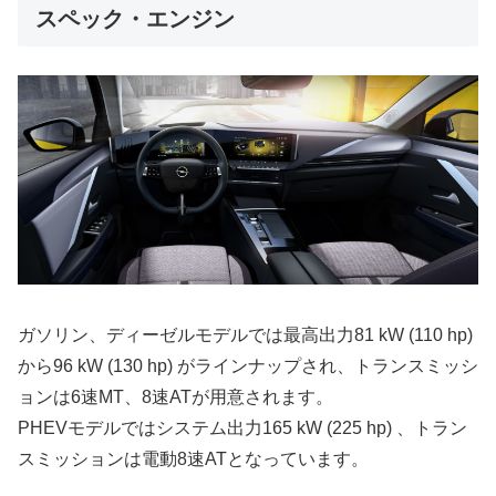
スペック・エンジン
ガソリン、ディーゼルモデルでは最高出力81 kW (110 hp)
から96 kW (130 hp) がラインナップされ、トランスミッシ
ョンは6速MT、8速ATが用意されます。
PHEVモデルではシステム出力165 kW (225 hp) 、トラン
スミッションは電動8速ATとなっています。