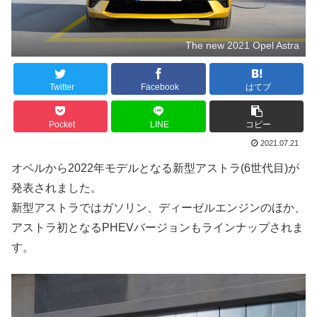
The new 2021 Opel Astra
Twitter
Facebook
はてブ
Pocket
LINE
コピー
2021.07.21
オペルから2022年モデルとなる新型アストラ(6世代目)が
発表されました。
新型アストラではガソリン、ディーゼルエンジンのほか、
アストラ初となるPHEVバージョンもラインナップされま
す。