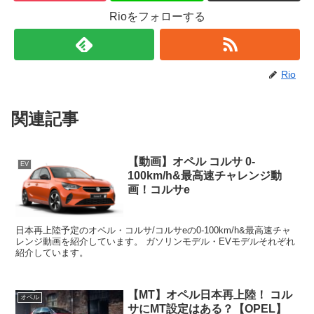
Rioをフォローする
Rio
関連記事
【動画】オペル コルサ 0-
EV
100km/h&最高速チャレンジ動
画！コルサe
日本再上陸予定のオペル・コルサ/コルサeの0-100km/h&最高速チャ
レンジ動画を紹介しています。 ガソリンモデル・EVモデルそれぞれ
紹介しています。
【MT】オペル日本再上陸！ コル
オペル
サにMT設定はある？【OPEL】