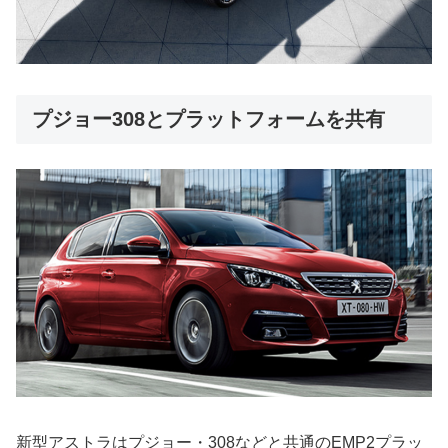
プジョー308とプラットフォームを共有
新型アストラはプジョー・308などと共通のEMP2プラッ