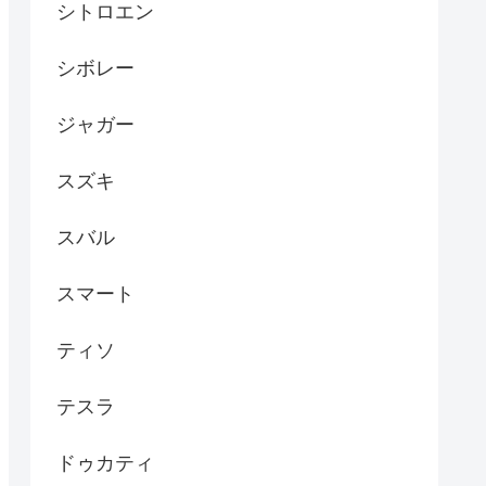
シトロエン
シボレー
ジャガー
スズキ
スバル
スマート
ティソ
テスラ
ドゥカティ