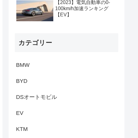
【2023】電気自動車の0-
100km/h加速ランキング
【EV】
カテゴリー
BMW
BYD
DSオートモビル
EV
KTM