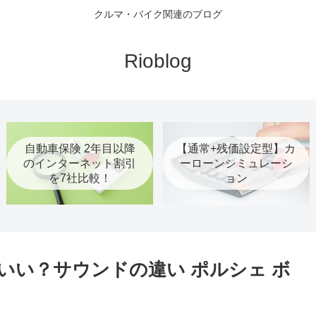
クルマ・バイク関連のブログ
Rioblog
自動車保険 2年目以降
【通常+残価設定型】カ
のインターネット割引
ーローンシミュレーシ
を7社比較！
ョン
ちがいい？サウンドの違い ポルシェ ボ