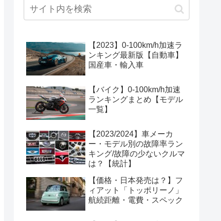
【2023】0-100km/h加速ラ
ンキング最新版【自動車】
国産車・輸入車
【バイク】0-100km/h加速
ランキングまとめ【モデル
一覧】
【2023/2024】車メーカ
ー・モデル別の故障率ラン
キング/故障の少ないクルマ
は？【統計】
【価格・日本発売は？】フ
ィアット「トッポリーノ」
航続距離・電費・スペック