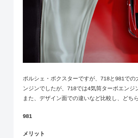
ポルシェ・ボクスターですが、718と981での
ンジンでしたが、718では4気筒ターボエン
また、デザイン面での違いなど比較し、どちら
981
メリット