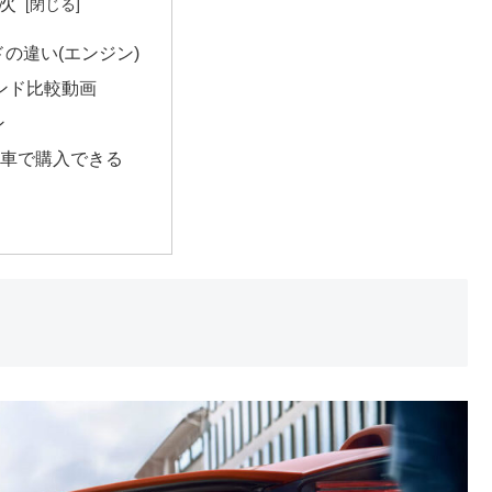
次
の違い(エンジン)
ンド比較動画
ン
新車で購入できる