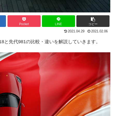
Pocket
LINE
コピー
2021.04.29
2021.02.06
8と先代981の比較・違いを解説していきます。