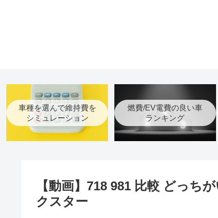
車種を選んで維持費を
燃費/EV電費の良い車
シミュレーション
ランキング
【動画】718 981 比較 どっ
クスター