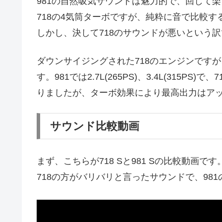
981の自然吸気サウンドは魅力的で、回して
718の4気筒ターボですが、純粋に音で比較
しかし、決して718のサウンドが悪いという
ダウンサイジングされた718のエンジンですが
す。981では2.7L(265PS)、3.4L(315PS)で、
りましたが、ターボ効果により最高出力はア
サウンド比較動画
まず、こちらが718 Sと981 Sの比較動画です
718の方がバリバリと言ったサウンドで、98