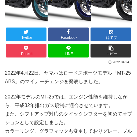
Twitter
Facebook
はてブ
Pocket
LINE
コピー
2022.04.24
2022年4月22日、ヤマハはロードスポーツモデル「MT-25
ABS」のマイナーチェンジを発表しました。
2022年モデルのMT-25では、エンジン性能を維持しなが
ら、平成32年排出ガス規制に適合させています。
また、シフトアップ対応のクイックシフターを初めてオプ
ションとして設定しました。
カラーリング、グラフィックも変更しておりグレー、ブル