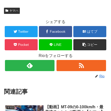
ヤマハ
シェアする
Twitter
Facebook
はてブ
Pocket
LINE
コピー
Rioをフォローする
Rio
関連記事
【動画】MT-09の0-100km/h・最
ヤマハ