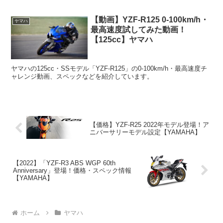
【動画】YZF-R125 0-100km/h・
ヤマハ
最高速度試してみた動画！
【125cc】ヤマハ
ヤマハの125cc・SSモデル「YZF-R125」の0-100km/h・最高速度チ
ャレンジ動画、スペックなどを紹介しています。
【価格】YZF-R25 2022年モデル登場！ア
ニバーサリーモデル設定【YAMAHA】
【2022】「YZF-R3 ABS WGP 60th
Anniversary」登場！価格・スペック情報
【YAMAHA】
ホーム
ヤマハ