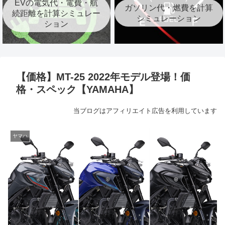
EVの電気代・電費・航
ガソリン代・燃費を計算
続距離を計算シミュレー
シミュレーション
ション
【価格】MT-25 2022年モデル登場！価
格・スペック【YAMAHA】
当ブログはアフィリエイト広告を利用しています
ヤマハ