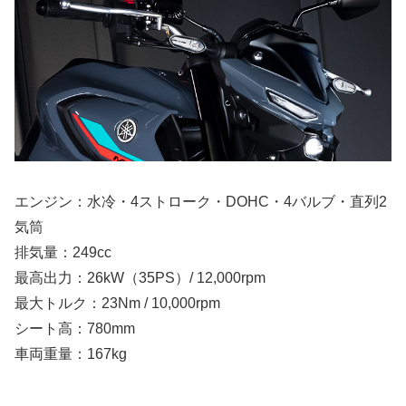
エンジン：水冷・4ストローク・DOHC・4バルブ・直列2
気筒
排気量：249cc
最高出力：26kW（35PS）/ 12,000rpm
最大トルク：23Nm / 10,000rpm
シート高：780mm
車両重量：167kg