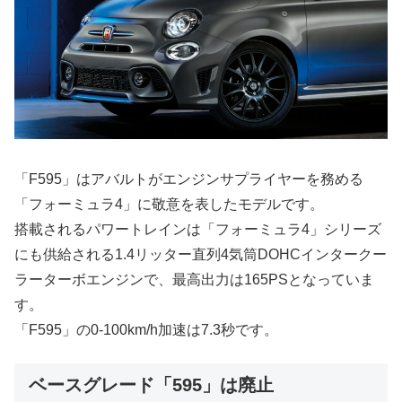
「F595」はアバルトがエンジンサプライヤーを務める
「フォーミュラ4」に敬意を表したモデルです。
搭載されるパワートレインは「フォーミュラ4」シリーズ
にも供給される1.4リッター直列4気筒DOHCインタークー
ラーターボエンジンで、最高出力は165PSとなっていま
す。
「F595」の0-100km/h加速は7.3秒です。
ベースグレード「595」は廃止