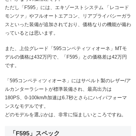
ただし「F595」には、エキゾーストシステム 「レコード
モンツァ」やフルオートエアコン、リアプライバシーガラ
スといった装備が追加されており、価格なりの機能が備わ
っているとは思います。
また、上位グレード「595コンペティツィオーネ」MTモ
デルの価格は432万円で、「F595」との価格差は42万円
です。
「595コンペティツィオーネ」にはサベルト製のレザー/ア
ルカンターラシートが標準装備され、最高出力は
180PS、0-100km/h加速は6.7秒とさらにハイパフォーマ
ンスなモデルです。
どのモデルを選ぶかは、非常に悩ましいところですね。
「F595」スペック