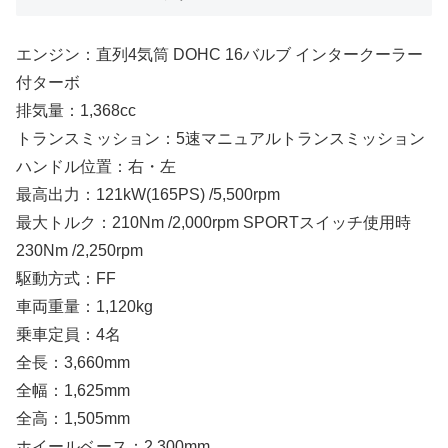
エンジン：直列4気筒 DOHC 16バルブ インタークーラー
付ターボ
排気量：1,368cc
トランスミッション：5速マニュアルトランスミッション
ハンドル位置：右・左
最高出力：121kW(165PS) /5,500rpm
最大トルク：210Nm /2,000rpm SPORTスイッチ使用時
230Nm /2,250rpm
駆動方式：FF
車両重量：1,120kg
乗車定員：4名
全長：3,660mm
全幅：1,625mm
全高：1,505mm
ホイールベース：2,300mm