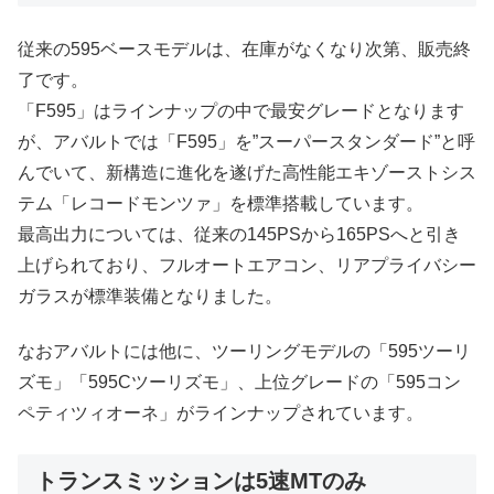
従来の595ベースモデルは、在庫がなくなり次第、販売終
了です。
「F595」はラインナップの中で最安グレードとなります
が、アバルトでは「F595」を”スーパースタンダード”と呼
んでいて、新構造に進化を遂げた高性能エキゾーストシス
テム「レコードモンツァ」を標準搭載しています。
最高出力については、従来の145PSから165PSへと引き
上げられており、フルオートエアコン、リアプライバシー
ガラスが標準装備となりました。
なおアバルトには他に、ツーリングモデルの「595ツーリ
ズモ」「595Cツーリズモ」、上位グレードの「595コン
ペティツィオーネ」がラインナップされています。
トランスミッションは5速MTのみ