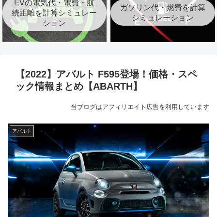
EVの電気代・電費・航
ガソリン代・燃費を計算
続距離を計算シミュレー
シミュレーション
ション
【2022】アバルト F595登場！価格・スペ
ック情報まとめ【ABARTH】
当ブログはアフィリエイト広告を利用しています
アバルト