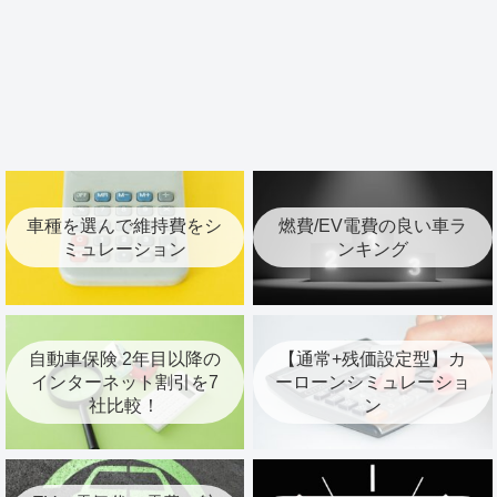
車種を選んで維持費をシ
燃費/EV電費の良い車ラ
ミュレーション
ンキング
自動車保険 2年目以降の
【通常+残価設定型】カ
インターネット割引を7
ーローンシミュレーショ
社比較！
ン