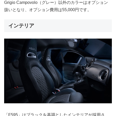
Grigio Campovolo（グレー）以外のカラーはオプション
扱いとなり、オプション費用は55,000円です。
インテリア
「F595」はブラックを基調としたインテリアが採用さ