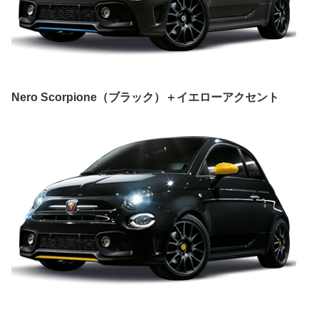
Nero Scorpione（ブラック）＋イエローアクセント