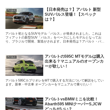
【日本発売は？】アバルト 新型
アバルト
SUVパルス登場！【スペック
は？】
アバルト初となるSUVモデル「パルス」が発表されました。これは
フィアットの新型SUV「パルス」をベースにしたモデルとなってお
り、ブラジルで開発、製造がされます。日本発売は？アバルト・パル
スは2022年内の発売予定ですが、販売地域はブラジルの...
アバルトの595C MTモデルは購入
アバルト
出来る？マニュアルのオープンカ
ーが欲しい！
アバルト595CカブリオレをMTで購入する方法について解説をしてい
ます。新車・中古車 オープンカーをマニュアルで乗りたい！
アバルトvsBMWミニを比較！
BMW
Abarth595 MINIクーパーS,JCW
どっちがいい？