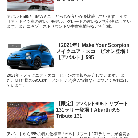
アバルト595とBMWミニ、どっちが良いかを比較しています。イタ
リア・ドイツ車の違い、モデル、グレードの違いなどを記事にしてい
ます。またエキゾーストサウンドや中古車情報なども記載。
【2021年】Make Your Scorpion
アバルト
メイクユア・スコーピオン登場！
【アバルト】595
2021年・メイクユア・スコーピオンの情報を紹介しています。 ま
た、MT仕様の595C(オープントップ)導入情報などについても解説し
ています。
【限定】アバルト695トリブート
アバルト
131ラリー登場！Abarth 695
Tributo 131
アバルトから695の特別仕様車「695トリブート131ラリー」が発表さ