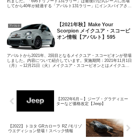
れました。「695トリブート131ラリー」は最後の公式レースに出場
してから40年が経過する「アバルト131ラリー」にインスパイアされ
たモデルで、世界限定695台が生産され...
【2021年秋】Make Your
アバルト
Scorpion メイクユア・スコーピ
オン情報【アバルト】595
アバルトから2021年、2回目となるメイクユア・スコーピオンが登場
しました。内容について紹介しています。実施期間：2021年11月1日
（月）～12月21日（火）メイクユア・スコーピオンとはメイクユ
ア・スコーピオンはアバルト・595シリーズを...
【2022年6月～】ジープ・グラディエー
ターなど価格改定【Jeep】
【2022】トヨタ GRカローラ RZ /モリゾ
ウエディション登場！スペック情報