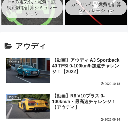
EVの電気代・電費・航
ガソリン代・燃費を計算
続距離を計算シミュレー
シミュレーション
ション
アウディ
【動画】アウディ A3 Sportback
アウディ
40 TFSI 0-100km/h加速チャレン
ジ！【2022】
2022.10.18
【動画】R8 V10プラス 0-
アウディ
100km/h・最高速チャレンジ！
【アウディ】
2022.09.14