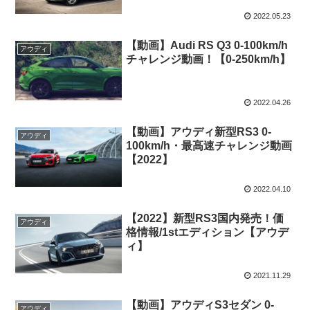
2022.05.23
【動画】Audi RS Q3 0-100km/h
アウディ
チャレンジ動画！【0-250km/h】
2022.04.26
【動画】アウディ新型RS3 0-
アウディ
100km/h・最高速チャレンジ動画
【2022】
2022.04.10
【2022】新型RS3国内発売！価
アウディ
格情報/1stエディション【アウデ
ィ】
2021.11.29
【動画】アウディS3セダン 0-
アウディ