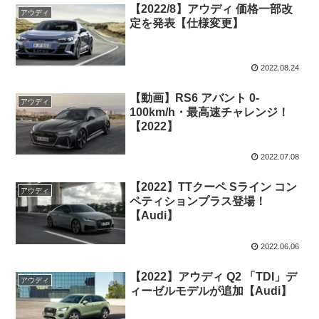
【2022/8】アウディ 価格一部改
アウディ
定を発表【仕様変更】
2022.08.24
【動画】RS6 アバント 0-
アウディ
100km/h・最高速チャレンジ！
【2022】
2022.07.08
【2022】TTクーペ Sライン コン
アウディ
ペティションプラス登場！
【Audi】
2022.06.06
【2022】アウディ Q2 「TDI」デ
アウディ
ィーゼルモデルが追加【Audi】