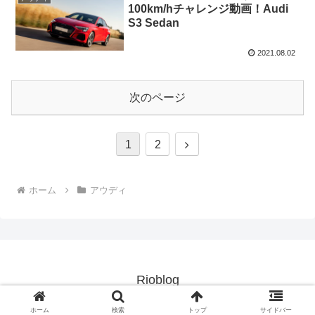
100km/hチャレンジ動画！Audi
S3 Sedan
2021.08.02
次のページ
次
1
2
へ
ホーム
アウディ
Rioblog
© 2020 Rioblog.
ホーム
検索
トップ
サイドバー