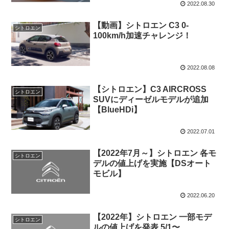
2022.08.30
【動画】シトロエン C3 0-
シトロエン
100km/h加速チャレンジ！
2022.08.08
【シトロエン】C3 AIRCROSS
シトロエン
SUVにディーゼルモデルが追加
【BlueHDi】
2022.07.01
【2022年7月～】シトロエン 各モ
シトロエン
デルの値上げを実施【DSオート
モビル】
2022.06.20
【2022年】シトロエン 一部モデ
シトロエン
ルの値上げを発表 5/1〜