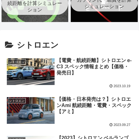
続距離を計算シミュレー
シミュレーション
ション
シトロエン
【電費・航続距離】シトロエン e-
シトロエン
C3 スペック情報まとめ【価格・
発売日】
2023.10.19
【価格・日本発売は？】シトロエ
シトロエン
ンAmi 航続距離・電費・スペック
【アミ】
2023.09.27
【2023】シトロエン ベルランゴ