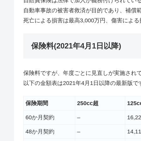
自賠責保険は法律で加入が義務付けられてい
自動車事故の被害者救済が目的であり、補償
死亡による損害は最高3,000万円、傷害によ
保険料(2021年4月1日以降)
保険料ですが、年度ごとに見直しが実施され
以下の金額表は2021年4月1日以降の最新版で
保険期間
250cc超
125c
60か月契約
–
16,2
48か月契約
–
14,1