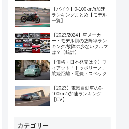
【バイク】0-100km/h加速
ランキングまとめ【モデル
一覧】
【2023/2024】車メーカ
ー・モデル別の故障率ラン
キング/故障の少ないクルマ
は？【統計】
【価格・日本発売は？】フ
ィアット「トッポリーノ」
航続距離・電費・スペック
【2023】電気自動車の0-
100km/h加速ランキング
【EV】
カテゴリー