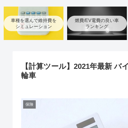
車種を選んで維持費を
燃費/EV電費の良い車
シミュレーション
ランキング
【計算ツール】2021年最新 
輪車
保険