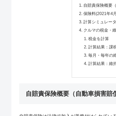
自賠責保険概要
保険料(2021年4
計算シミュレー
クルマの税金・
税金を計算
計算結果：課
毎月・毎年の
計算結果：維
自賠責保険概要（自動車損害賠