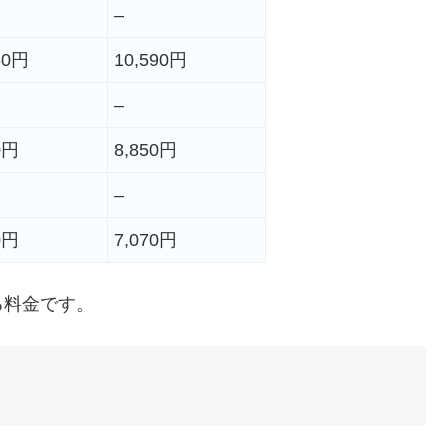
–
60円
10,590円
–
0円
8,850円
–
0円
7,070円
る料金です。