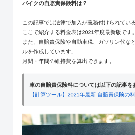
バイクの自賠責保険料は？
この記事では法律で加入が義務付けられてい
ここで紹介する料金表は2021年度最新版です
また、自賠責保険や自動車税、ガソリン代な
ルを作成しています。
月間・年間の維持費を算出できます。
車の自賠責保険料については以下の記事を
【計算ツール】2021年最新 自賠責保険