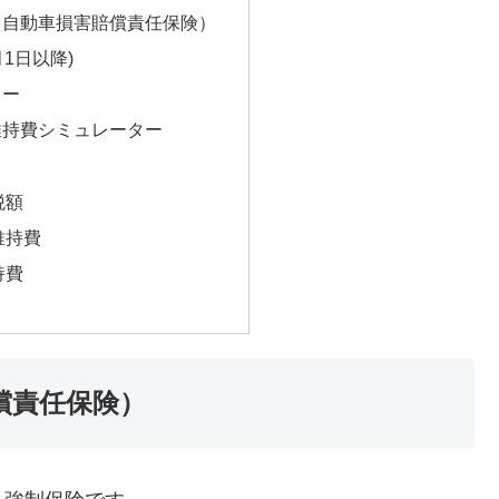
（自動車損害賠償責任保険）
月1日以降)
ター
維持費シミュレーター
税額
維持費
持費
償責任保険）