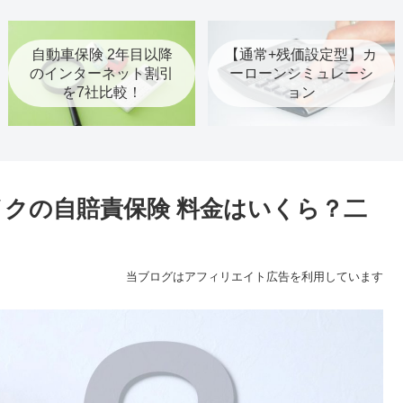
自動車保険 2年目以降
【通常+残価設定型】カ
のインターネット割引
ーローンシミュレーシ
を7社比較！
ョン
バイクの自賠責保険 料金はいくら？二
当ブログはアフィリエイト広告を利用しています