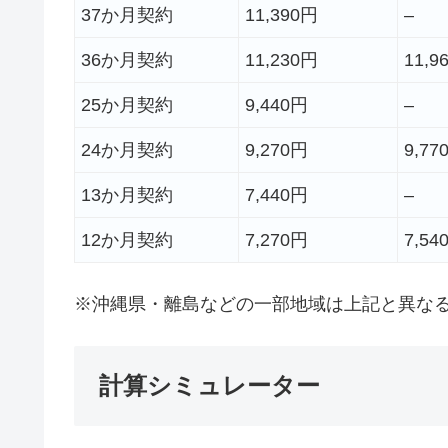
37か月契約
11,390円
–
36か月契約
11,230円
11,9
25か月契約
9,440円
–
24か月契約
9,270円
9,77
13か月契約
7,440円
–
12か月契約
7,270円
7,54
※沖縄県・離島などの一部地域は上記と異な
計算シミュレーター