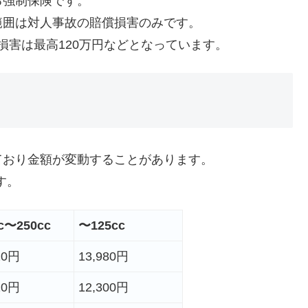
る強制保険です。
範囲は対人事故の賠償損害のみです。
る損害は最高120万円などとなっています。
ており金額が変動することがあります。
す。
c〜250cc
〜125cc
20円
13,980円
10円
12,300円