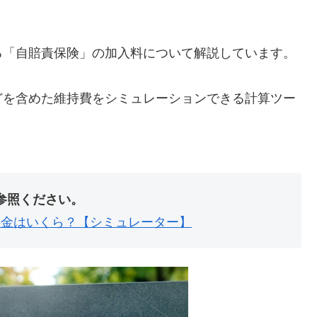
る「自賠責保険」の加入料について解説しています。
。
どを含めた維持費をシミュレーションできる計算ツー
参照ください。
の料金はいくら？【シミュレーター】