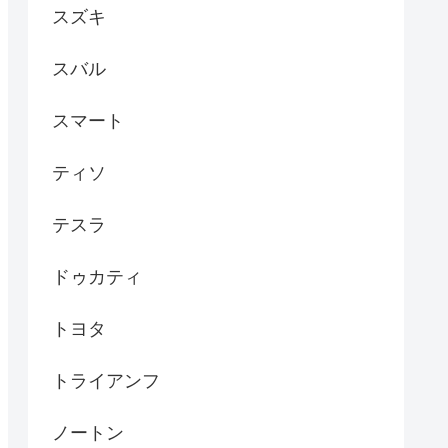
スズキ
スバル
スマート
ティソ
テスラ
ドゥカティ
トヨタ
トライアンフ
ノートン