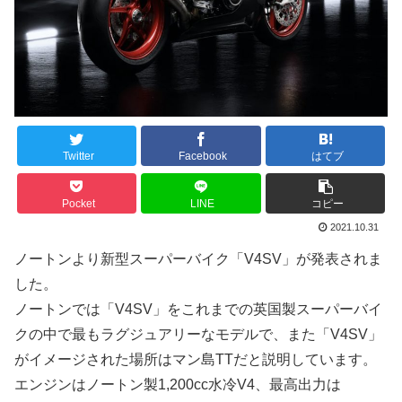
Twitter
Facebook
はてブ
Pocket
LINE
コピー
2021.10.31
ノートンより新型スーパーバイク「V4SV」が発表されま
した。
ノートンでは「V4SV」をこれまでの英国製スーパーバイ
クの中で最もラグジュアリーなモデルで、また「V4SV」
がイメージされた場所はマン島TTだと説明しています。
エンジンはノートン製1,200cc水冷V4、最高出力は