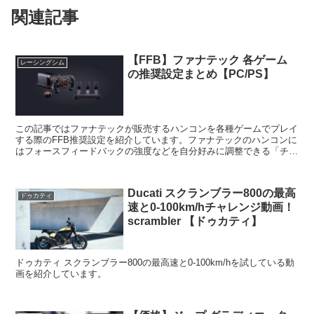
関連記事
【FFB】ファナテック 各ゲーム
レーシングシム
の推奨設定まとめ【PC/PS】
この記事ではファナテックが販売するハンコンを各種ゲームでプレイ
する際のFFB推奨設定を紹介しています。ファナテックのハンコンに
はフォースフィードバックの強度などを自分好みに調整できる「チュ
ーニングメニュー」が用意されており、ファナテックのフ...
Ducati スクランブラー800の最高
ドゥカティ
速と0-100km/hチャレンジ動画！
scrambler 【ドゥカティ】
ドゥカティ スクランブラー800の最高速と0-100km/hを試している動
画を紹介しています。