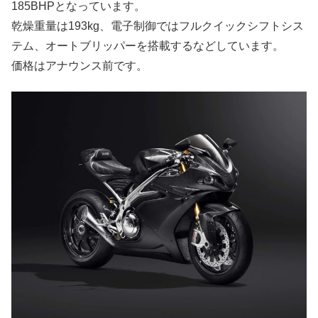
185BHPとなっています。
乾燥重量は193kg、電子制御ではフルクイックシフトシス
テム、オートブリッパーを搭載するなどしています。
価格はアナウンス前です。