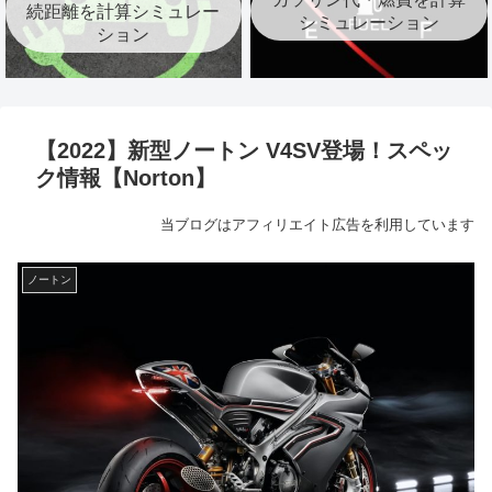
続距離を計算シミュレー
シミュレーション
ション
【2022】新型ノートン V4SV登場！スペッ
ク情報【Norton】
当ブログはアフィリエイト広告を利用しています
ノートン