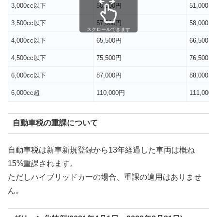
3,000cc以下
50,000円
51,000円
3,500cc以下
57,000円
58,000円
スクロールできます
4,000cc以下
65,500円
66,500円
4,500cc以下
75,500円
76,500円
6,000cc以下
87,000円
88,000円
6,000cc超
110,000円
111,000
自動車税の重課について
自動車税は新車新規登録から13年経過した車両は概ね
15%重課されます。
ただしハイブリッドカーの場合、重課の適用はありませ
ん。