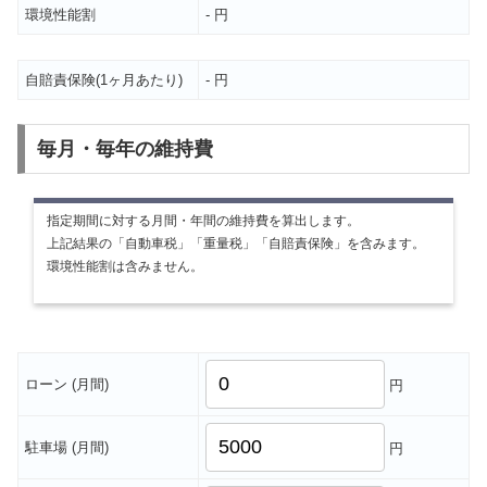
環境性能割
- 円
自賠責保険(1ヶ月あたり)
- 円
毎月・毎年の維持費
指定期間に対する月間・年間の維持費を算出します。
上記結果の「自動車税」「重量税」「自賠責保険」を含みます。
環境性能割は含みません。
ローン (月間)
円
駐車場 (月間)
円