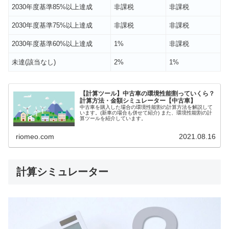
2030年度基準85%以上達成
非課税
非課税
2030年度基準75%以上達成
非課税
非課税
2030年度基準60%以上達成
1%
非課税
未達(該当なし)
2%
1%
【計算ツール】中古車の環境性能割っていくら？
計算方法・金額シミュレーター【中古車】
中古車を購入した場合の環境性能割の計算方法を解説して
います。(新車の場合も併せて紹介) また、環境性能割の計
算ツールを紹介しています。
riomeo.com
2021.08.16
計算シミュレーター