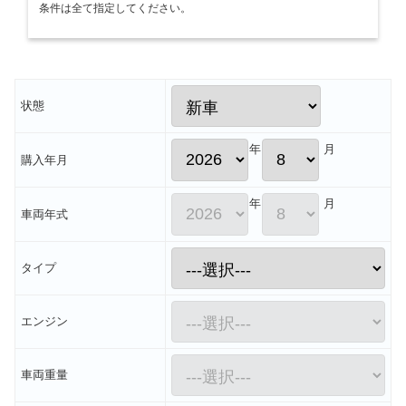
条件は全て指定してください。
状態
年
月
購入年月
年
月
車両年式
タイプ
エンジン
車両重量