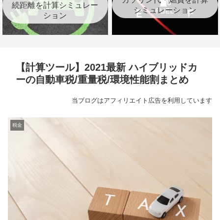
続距離を計算シミュレー
シミュレーション
ション
【計算ツール】2021最新 ハイブリッドカ
ーの自動車税/重量税/環境性能割まとめ
当ブログはアフィリエイト広告を利用しています
税金