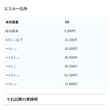
エコカー以外
車両重量
3年
軽自動車
9,900円
0.5トン以下
12,300円
〜1トン
24,600円
〜1.5トン
36,900円
〜2トン
49,200円
〜2.5トン
61,500円
〜3トン
73,800円
それ以降の車検時