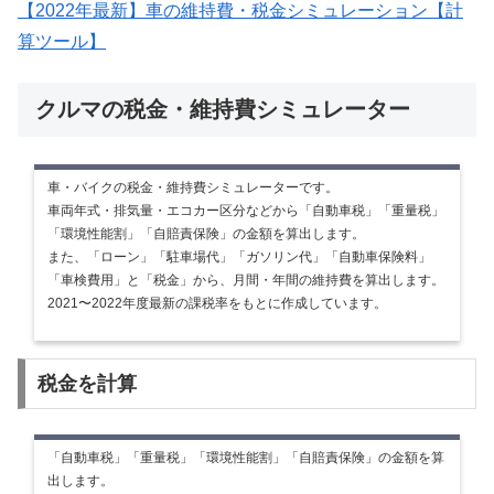
【2022年最新】車の維持費・税金シミュレーション【計
算ツール】
クルマの税金・維持費シミュレーター
車・バイクの税金・維持費シミュレーターです。
車両年式・排気量・エコカー区分などから「自動車税」「重量税」
「環境性能割」「自賠責保険」の金額を算出します。
また、「ローン」「駐車場代」「ガソリン代」「自動車保険料」
「車検費用」と「税金」から、月間・年間の維持費を算出します。
2021〜2022年度最新の課税率をもとに作成しています。
税金を計算
「自動車税」「重量税」「環境性能割」「自賠責保険」の金額を算
出します。