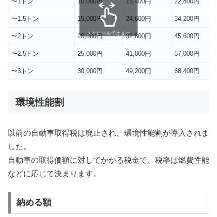
〜1トン
10,000円
16,400円
22,800円
〜1.5トン
15,000円
24,600円
34,200円
スクロールできます
〜2トン
20,000円
32,800円
45,600円
〜2.5トン
25,000円
41,000円
57,000円
〜3トン
30,000円
49,200円
68,400円
環境性能割
以前の自動車取得税は廃止され、環境性能割が導入されま
した。
自動車の取得価額に対してかかる税金で、税率は燃費性能
などに応じて決まります。
納める額