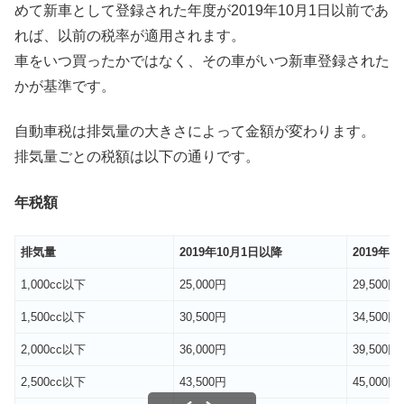
めて新車として登録された年度が2019年10月1日以前であ
れば、以前の税率が適用されます。
車をいつ買ったかではなく、その車がいつ新車登録された
かが基準です。
自動車税は排気量の大きさによって金額が変わります。
排気量ごとの税額は以下の通りです。
年税額
排気量
2019年10月1日以降
2019年1
1,000cc以下
25,000円
29,500円
1,500cc以下
30,500円
34,500円
2,000cc以下
36,000円
39,500円
2,500cc以下
43,500円
45,000円