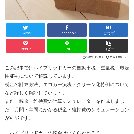
Twitter
Facebook
はてブ
Pocket
LINE
コピー
2021.12.08
2021.08.07
この記事ではハイブリッドカーの自動車税、重量税、環境
性能割について解説しています。
税金の計算方法、エコカー減税・グリーン化特例について
など詳しく解説しています。
また、税金・維持費の計算シミュレーターを作成しまし
た。月間・年間にかかる税金・維持費のシミュレーション
が可能です。
・ハイブリッドカーの税金はいくらかかる？