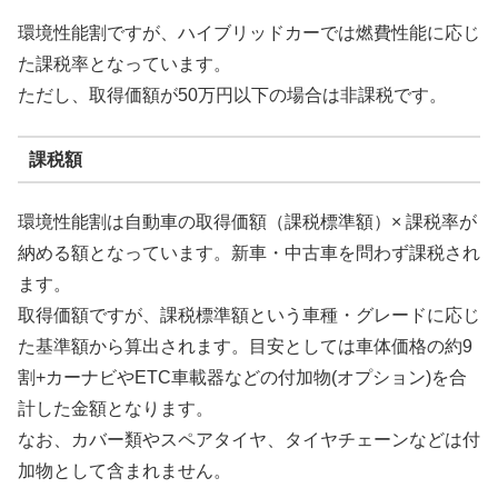
環境性能割ですが、ハイブリッドカーでは燃費性能に応じ
た課税率となっています。
ただし、取得価額が50万円以下の場合は非課税です。
課税額
環境性能割は自動車の取得価額（課税標準額）× 課税率が
納める額となっています。新車・中古車を問わず課税され
ます。
取得価額ですが、課税標準額という車種・グレードに応じ
た基準額から算出されます。目安としては車体価格の約9
割+カーナビやETC車載器などの付加物(オプション)を合
計した金額となります。
なお、カバー類やスペアタイヤ、タイヤチェーンなどは付
加物として含まれません。