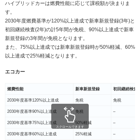
ハイブリッドカーは燃費性能に応じて課税額が決まりま
す。
2030年度燃費基準が120%以上達成で新車新規登録(3年)と
初回継続検査(2年)の計5年間が免税、90%以上達成で新車
新規登録の3年間が免税となります。
また、75%以上達成では新車新規登録時が50%軽減、60%
以上達成で25%軽減となります。
エコカー
燃費性能
新車新規登録
初回継続検査
2030年度基準120%以上達成
免税
免税
2030年度基準90%以上達成
免税
–
2030年度基準75%以上達成
50%軽減
–
スクロールできます
2030年度基準60%以上達成
25%軽減
–