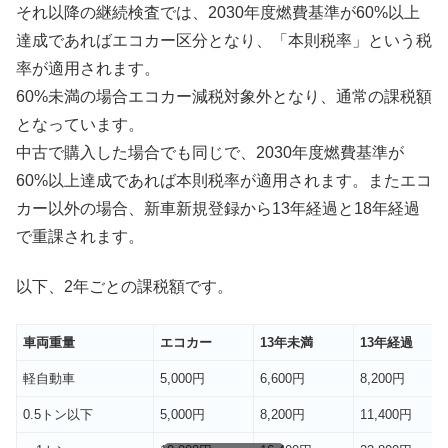
それ以降の継続検査では、2030年度燃費基準が60%以上
達成であればエコカー区分となり、「本則税率」という税
率が適用されます。
60%未満の場合エコカー減税対象外となり、通常の課税額
となっています。
中古で購入した場合でも同じで、2030年度燃費基準が
60%以上達成であれば本則税率が適用されます。またエコ
カー以外の場合、新車新規登録から13年経過と18年経過
で重課されます。
以下、2年ごとの課税額です。
車両重量
エコカー
13年未満
13年経過
軽自動車
5,000円
6,600円
8,200円
0.5トン以下
5,000円
8,200円
11,400円