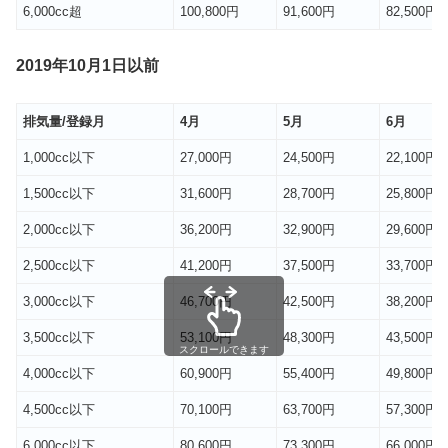
6,000cc超
100,800円
91,600円
82,500円
2019年10月1日以前
排気量/登録月
4月
5月
6月
1,000cc以下
27,000円
24,500円
22,100円
1,500cc以下
31,600円
28,700円
25,800円
2,000cc以下
36,200円
32,900円
29,600円
2,500cc以下
41,200円
37,500円
33,700円
3,000cc以下
46,700円
42,500円
38,200円
3,500cc以下
53,100円
48,300円
43,500円
スクロールできます
4,000cc以下
60,900円
55,400円
49,800円
4,500cc以下
70,100円
63,700円
57,300円
6,000cc以下
80,600円
73,300円
66,000円