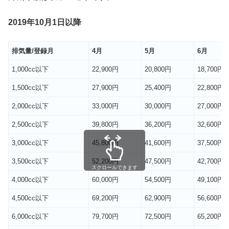
2019年10月1日以降
排気量/登録月
4月
5月
6月
1,000cc以下
22,900円
20,800円
18,700円
1,500cc以下
27,900円
25,400円
22,800円
2,000cc以下
33,000円
30,000円
27,000円
2,500cc以下
39,800円
36,200円
32,600円
3,000cc以下
45,800円
41,600円
37,500円
3,500cc以下
52,200円
47,500円
42,700円
スクロールできます
4,000cc以下
60,000円
54,500円
49,100円
4,500cc以下
69,200円
62,900円
56,600円
6,000cc以下
79,700円
72,500円
65,200円