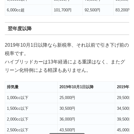
6,000cc超
101,700円
92,500円
83,200円
翌年度以降
2019年10月1日以降なら新税率、それ以前で引き下げ前の
税率です。
ハイブリッドカーは13年経過による重課はなく、またグ
リーン化特例による軽課もありません。
排気量
2019年10月1日以降
2019年1
1,000cc以下
25,000円
29,500円
1,500cc以下
30,500円
34,500円
2,000cc以下
36,000円
39,500円
2,500cc以下
43,500円
45,000円