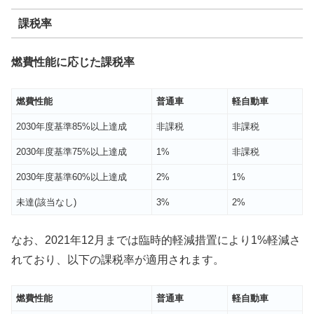
課税率
燃費性能に応じた課税率
燃費性能
普通車
軽自動車
2030年度基準85%以上達成
非課税
非課税
2030年度基準75%以上達成
1%
非課税
2030年度基準60%以上達成
2%
1%
未達(該当なし)
3%
2%
なお、2021年12月までは臨時的軽減措置により1%軽減さ
れており、以下の課税率が適用されます。
燃費性能
普通車
軽自動車