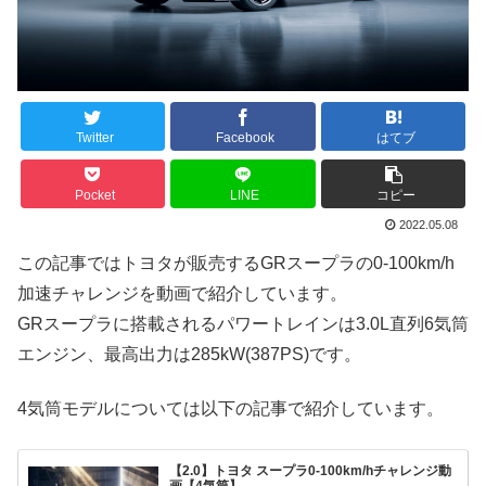
Twitter
Facebook
はてブ
Pocket
LINE
コピー
2022.05.08
この記事ではトヨタが販売するGRスープラの0-100km/h
加速チャレンジを動画で紹介しています。
GRスープラに搭載されるパワートレインは3.0L直列6気筒
エンジン、最高出力は285kW(387PS)です。
4気筒モデルについては以下の記事で紹介しています。
【2.0】トヨタ スープラ0-100km/hチャレンジ動
画【4気筒】