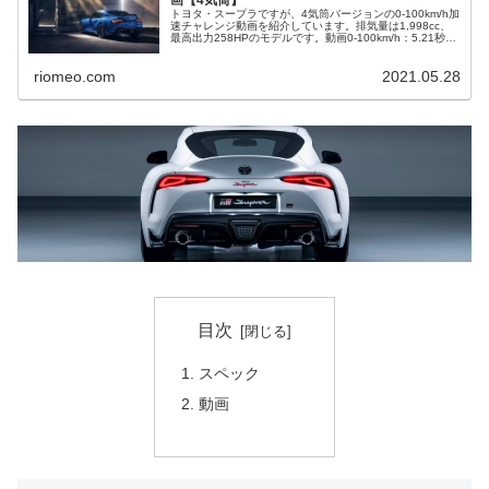
トヨタ・スープラですが、4気筒バージョンの0-100km/h加
速チャレンジ動画を紹介しています。排気量は1,998cc、
最高出力258HPのモデルです。動画0-100km/h：5.21秒
100-200km/h：15.16秒
riomeo.com
2021.05.28
目次
スペック
動画