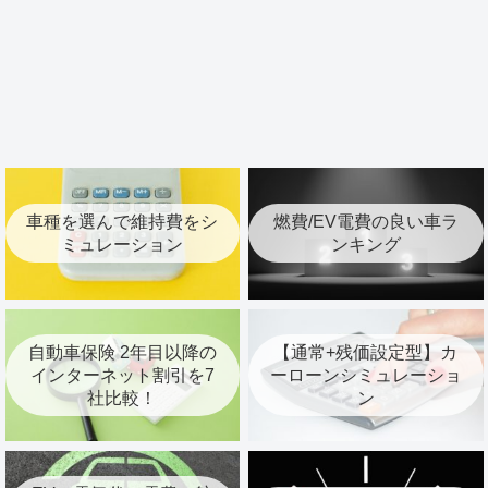
車種を選んで維持費をシ
燃費/EV電費の良い車ラ
ミュレーション
ンキング
自動車保険 2年目以降の
【通常+残価設定型】カ
インターネット割引を7
ーローンシミュレーショ
社比較！
ン