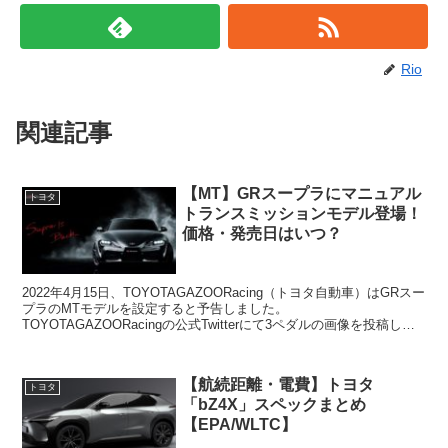
Rio
関連記事
【MT】GRスープラにマニュアル
トヨタ
トランスミッションモデル登場！
価格・発売日はいつ？
2022年4月15日、TOYOTAGAZOORacing（トヨタ自動車）はGRスー
プラのMTモデルを設定すると予告しました。
TOYOTAGAZOORacingの公式Twitterにて3ペダルの画像を投稿して
います。トヨタ・スープラですが、A...
【航続距離・電費】トヨタ
トヨタ
「bZ4X」スペックまとめ
【EPA/WLTC】